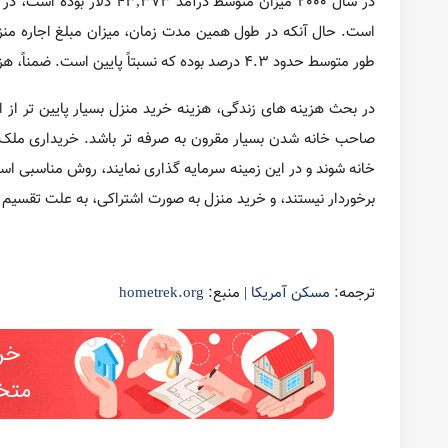
وام مسکن 30 ساله آمریکا: راهنمای شرایط، مزایا و معایب | 2024
Prev
Next
ارسال یک پاسخ
آدرس ایمیل شما منتشر نخواهد شد.