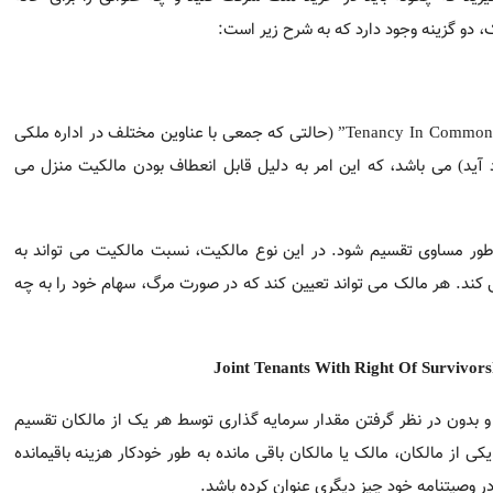
مشهورترین سند مالکیت برای خرید یک ملک به صورت مشترک “Tenancy In Common” (حا
ل می باشد.
مساوی تقسیم شود. در این نوع مالکیت، نسبت مالکیت می تواند به نس
د را به چه کسی به عنوان ارث بدهد.
Joint Tenants With Right Of Surviv
و بدون در نظر گرفتن مقدار سرمایه گذاری توسط هر یک از مالکان ت
زینه باقیمانده سهام مربوط به ملک مذکور را بر عهده می گیرند، حتی 
مور ماترک است، که یک فرآیند قانونی طولانی مدت در مورد اعتبارسنج
ط به وام مسکن بین خریداران منزل که باعث می شود مالکیت یک خانه
زندگی خود نمایید
و برق و غیره) و سایر هزینه های تعمیر و نگهداری لوازم منزل
قسیم می شود