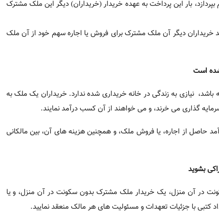
در سال 2000 میزان متوسط درآمد 43,373 دلار
اجاره نمودن خانه است، و تقسیم هزینه های وام مسکن باعث می شود 
اهند صاحب خانه شوند و در این زمینه سرمایه گذاری نمایند، روش من
کی، به علت تقسیم هزینه های خرید منزل بین خریداران، برای آنها بس
ی های مسکن