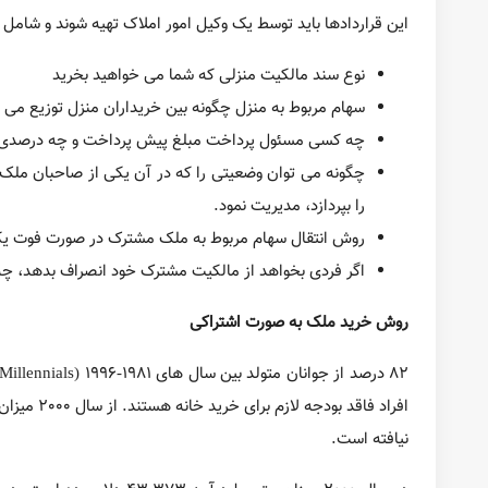
به اشتراک گذاری
پست قبلی
محصولات چوبی ساخته شده از کنده درختان برای خانه
پست بعدی
طرح هایی از کاناپه های شگفت انگیز
ممکن است شما دوست داشته باشید
بیشتر از نویسنده
اجاره
به فکر اجاره دادن خانه‌تان به جای فروش آن هستید؟ اول این مطلب را
املاک تجاری
10 اصطلاح رایج که باید هنگام نهایی‌کردن خرید یک ملک تجاری بدانید.
دانستنی های مسکن آمریکا
10 مفهوم کلیدی که هر خریدار خانه باید در مورد وام مسکن بداند.
وام مسکن