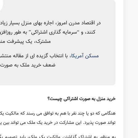
getty images
در اقتصاد مدرن امروز، اجاره بهای منزل بسیار زیاد و نرخ
بنابراین، خرید منزل به صورت مشترک، یک پیشرفت منطقی 
مسکن آمریکا
، با انتخاب گزیده ای از مقاله منتشر شده در وبسایت hometrek، در مورد انواع، و نقاط قوت و ضعف خرید ملک به صورت اشتراکی توض
خرید منزل به صورت اشتراکی چیست؟
هنگامی که دو یا چند نفر با هم به توافق می رسند که مالکیت یک
بین یک زن و شوهر، بستگان، دوستان نزدیک و حتی یک شرکت باش
به منظور به اشتراک گذاشتن مالکیت یک ملک، باید تصمیم بگیرید
دو گزینه وجود دارد که به شرح زیر است:
1- خریداری ملک به صورت اشتراکی
(TIC)