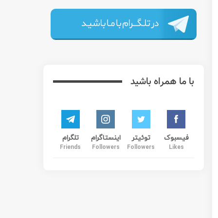
ه گذاری اشتراکی” به طور روزافزونی در حال افزایش است.
ی تواند صورت پذیرد. این مشارکت در خرید یک ملک می تواند
خریداری شده حفظ کنید. در مورد خرید یک ملک به صورت مشترک،