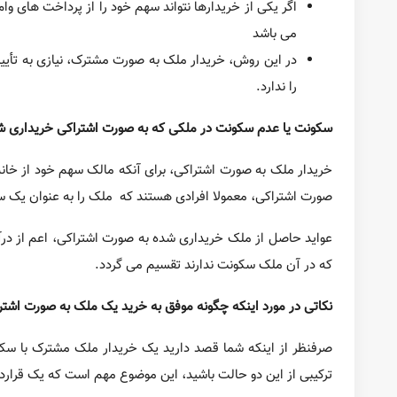
روش خرید ملک به صورت اشتراکی
میزان دستمزدها برای آمریکایی های دارای سن 34-25 سال، افزایش چشم گیری نیافته است.
است.
در بحث هزینه های زندگی، هزینه خرید منزل بسیار پایین تر از 
ملک به صورت اشتراکی، برای زوج های ازدواج نکرده ای که می خو
های حقوقی مشابه برخوردار نیستند، و خرید منزل به صورت اشترا
ترجمه:
مسکن آمریکا
| منبع:
hometrek.org
co-buying home
خرید خانه به صورت اشتراکی
خرید و فروش
دانستن
1,321
0