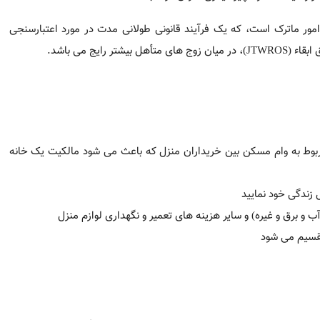
 بپردازد، بار این پرداخت به عهده خریدار (خریداران) دیگر این ملک مش
خریداران دیگر آن ملک مشترک برای فروش یا اجاره سهم خود از آن ملک
 شده است
باشد، نیازی به زندگی در خانه خریداری شده ندارد. خریداران یک ملک
.
د حاصل از اجاره، یا فروش ملک، و همچنین هزینه های آن، بین مالکا
اکی بشوید
ت در آن منزل، یک خریدار ملک مشترک بدون سکونت در آن منزل، و یا 
یید.
طلاعات زیر باشند:
 شود
ز آن است و چه کسی مسئول پرداخت وام و چه درصدی از آن است
رک دیگر نمی تواند مبالغ مربوط به خود در رابطه با خرید منزل مشتر
کی از مالکان ملک مشترک چگونه است
اری باید انجام دهد؟