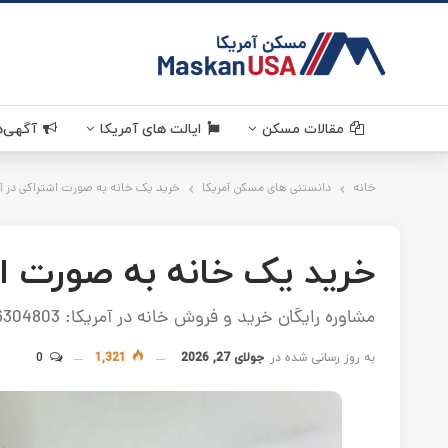
MaskanUSA . مسکن آمر
مقالات مسکن
قوانین مسکن
سرمایه گذاری
دانستنی های مسکن آمریکا
خرید و فروش ملک در آمریکا
اخبار مسکن
ایالت های آمریکا
خانه
کالیفرنیا . California
دانستنی های مسکن آمریکا
تگزاس . Texas
خرید یک خانه به صورت اشتراکی در آمریکا
ویرجینیا . Virginia