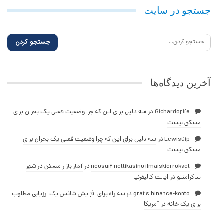
جستجو در سایت
آخرین دیدگاه‌ها
Gichardopife
در
سه دلیل برای این که چرا وضعیت فعلی یک بحران برای
مسکن نیست
LewisCip
در
سه دلیل برای این که چرا وضعیت فعلی یک بحران برای
مسکن نیست
neosurf nettikasino ilmaiskierrokset
در
آمار بازار مسکن در شهر
ساکرامنتو در ایالت کالیفرنیا
gratis binance-konto
در
سه راه برای افزایش شانس یک ارزیابی مطلوب
برای یک خانه در آمریکا