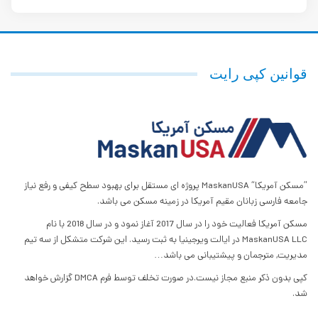
قوانین کپی رایت
”مسکن آمریکا“ MaskanUSA پروژه ای مستقل برای بهبود سطح کیفی و رفع نیاز
جامعه فارسی زبانان مقیم آمریکا در زمینه مسکن می باشد.
مسکن آمریکا فعالیت خود را در سال 2017 آغاز نمود و در سال 2018 با نام
MaskanUSA LLC در ایالت ویرجینیا به ثبت رسید. این شرکت متشکل از سه تیم
مدیریت, مترجمان و پیشتیبانی می باشد…
کپی بدون ذکر منبع مجاز نیست.در صورت تخلف توسط فرم DMCA گزارش خواهد
شد.