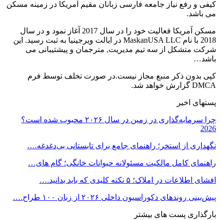
کیفی و رفع نیاز جامعه فارسی زبانان مقیم آمریکا در زمینه مسکن
می باشد.
مسکن آمریکا فعالیت خود را در سال 2017 آغاز نمود و در سال
2018 با نام MaskanUSA LLC در ایالت ویرجینیا به ثبت رسید. این
شرکت متشکل از سه تیم مدیریت, مترجمان و پیشتیبانی می
باشد…
کپی بدون ذکر منبع مجاز نیست.در صورت تخلف توسط فرم
DMCA گزارش خواهد شد.
پستهای اخیر
چرا سرمایه‌گذاری در زمین در سال ۲۰۲۶ محبوب شده است؟
2026
نگهداری از استخر؛ راهنمای جامع برای تابستانی بی‌دغدغه.…
راهنمای کامل مالکیت مسئولانه حیوانات خانگی؛ گام های…
افشای اطلاعات در املاک؛ ۵ نکته کلیدی که باید بدانید.…
پیش‌بینی روندهای دکوراسیون داخلی ۲۰۲۶ از زبان ۱۰۰ طراح.…
بارگذاری پست های بیشتر