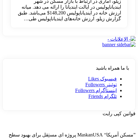
زیلو، آماری در ارتباط با بازار مسکن در شهر
ایندیاناپولیس در ایالت ایندیانا را ارائه می دهد. میانه
ارزش خانه در ایندیاناپولیس 148,200$ می‌باشد. طبق
گزارش زیلو، ارزش خانه‌های ایندیاناپولیس طی…
با ما همراه باشید
فیسبوک
Likes
توئیتر
Followers
اینستاگرام
Followers
تلگرام
Friends
قوانین کپی رایت
”مسکن آمریکا“ MaskanUSA پروژه ای مستقل برای بهبود سطح