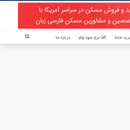
رید خانه
نرخ سود وام
درباره ما