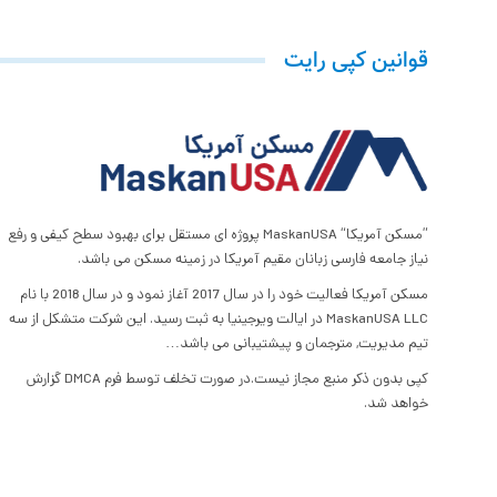
قوانین کپی رایت
”مسکن آمریکا“ MaskanUSA پروژه ای مستقل برای بهبود سطح کیفی و رفع
نیاز جامعه فارسی زبانان مقیم آمریکا در زمینه مسکن می باشد.
مسکن آمریکا فعالیت خود را در سال 2017 آغاز نمود و در سال 2018 با نام
MaskanUSA LLC در ایالت ویرجینیا به ثبت رسید. این شرکت متشکل از سه
تیم مدیریت, مترجمان و پیشتیبانی می باشد…
کپی بدون ذکر منبع مجاز نیست.در صورت تخلف توسط فرم DMCA گزارش
خواهد شد.