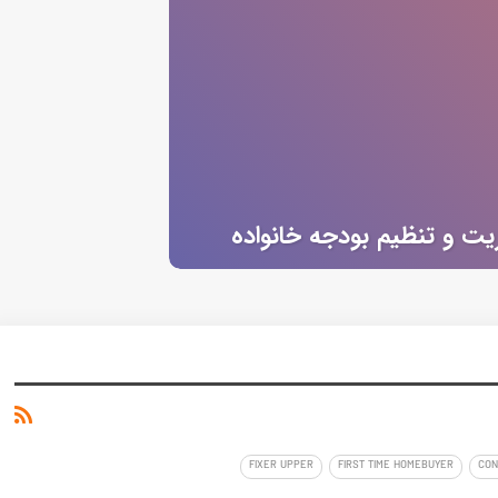
یت و تنظیم بودجه خانواده
FIXER UPPER
FIRST TIME HOMEBUYER
CON