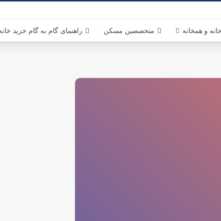
انه و همخانه
متخصصین مسکن
راهنمای گام به گام خرید خانه