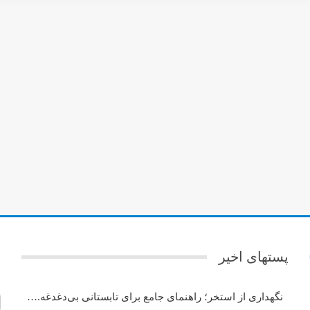
پستهای اخیر
ج
نگهداری از استخر؛ راهنمای جامع برای تابستانی بی‌دغدغه.…