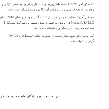
”مسکن آمریکا“ MaskanUSA پروژه ای مستقل برای بهبود سطح کیفی و
رفع نیاز جامعه فارسی زبانان مقیم آمریکا در زمینه مسکن می باشد.
مسکن آمریکا فعالیت خود را در سال 2017 آغاز نمود و در سال 2018 با نام
MaskanUSA LLC در ایالت ویرجینیا به ثبت رسید. این شرکت متشکل از
سه تیم مدیریت, مترجمان و پیشتیبانی می باشد…
کپی بدون ذکر منبع مجاز نیست.در صورت تخلف توسط فرم DMCA
گزارش خواهد شد.
دریافت مشاوره رایگان وام و خرید مسکن 