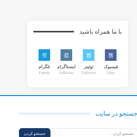
با ما همراه باشید
فیسبوک
توئیتر
اینستاگرام
تلگرام
Friends
Followers
Followers
Likes
ستجو در سایت