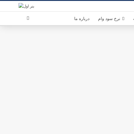
نرخ سود وام
درباره ما