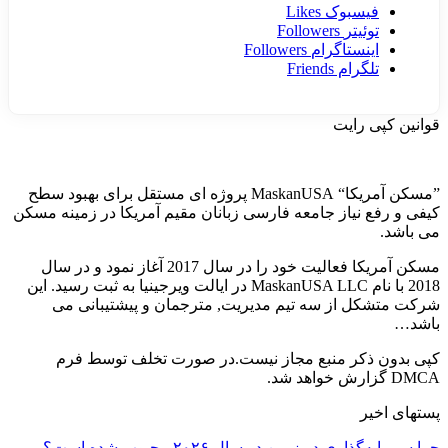
فیسبوک
Likes
توئیتر
Followers
اینستاگرام
Followers
تلگرام
Friends
قوانین کپی رایت
”مسکن آمریکا“ MaskanUSA پروژه ای مستقل برای بهبود سطح
کیفی و رفع نیاز جامعه فارسی زبانان مقیم آمریکا در زمینه مسکن
می باشد.
مسکن آمریکا فعالیت خود را در سال 2017 آغاز نمود و در سال
2018 با نام MaskanUSA LLC در ایالت ویرجینیا به ثبت رسید. این
شرکت متشکل از سه تیم مدیریت, مترجمان و پیشتیبانی می
باشد…
کپی بدون ذکر منبع مجاز نیست.در صورت تخلف توسط فرم
DMCA گزارش خواهد شد.
پستهای اخیر
چرا سرمایه‌گذاری در زمین در سال ۲۰۲۶ محبوب شده است؟