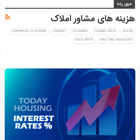
مرور رده
هزینه های مشاور املاک
CONTINGENT VS PENDING
CONTACT
CO-SIGNER
CLOSING COSTS
AUSTIN
FIXER UPPER
FIRST TIME HOMEBUYER