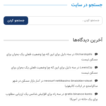
جستجو در سایت
آخرین دیدگاه‌ها
Gichardopife
در
سه دلیل برای این که چرا وضعیت فعلی یک بحران برای
مسکن نیست
LewisCip
در
سه دلیل برای این که چرا وضعیت فعلی یک بحران برای
مسکن نیست
neosurf nettikasino ilmaiskierrokset
در
آمار بازار مسکن در شهر
ساکرامنتو در ایالت کالیفرنیا
gratis binance-konto
در
سه راه برای افزایش شانس یک ارزیابی مطلوب
برای یک خانه در آمریکا