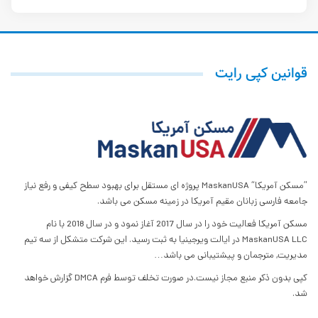
قوانین کپی رایت
”مسکن آمریکا“ MaskanUSA پروژه ای مستقل برای بهبود سطح کیفی و رفع نیاز
جامعه فارسی زبانان مقیم آمریکا در زمینه مسکن می باشد.
مسکن آمریکا فعالیت خود را در سال 2017 آغاز نمود و در سال 2018 با نام
MaskanUSA LLC در ایالت ویرجینیا به ثبت رسید. این شرکت متشکل از سه تیم
مدیریت, مترجمان و پیشتیبانی می باشد…
کپی بدون ذکر منبع مجاز نیست.در صورت تخلف توسط فرم DMCA گزارش خواهد
شد.