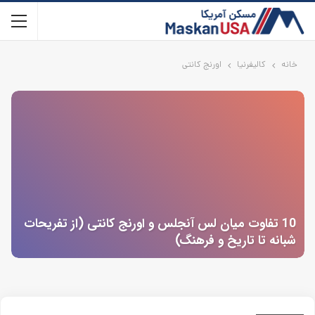
خانه
کالیفرنیا
اورنج کانتی
10 تفاوت میان لس آنجلس و اورنج کانتی (از تفریحات
شبانه تا تاریخ و فرهنگ)