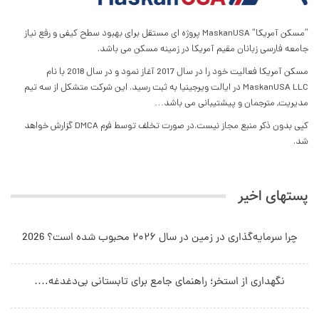
”مسکن آمریکا“ MaskanUSA پروژه ای مستقل برای بهبود سطح کیفی و رفع نیاز
جامعه فارسی زبانان مقیم آمریکا در زمینه مسکن می باشد.
مسکن آمریکا فعالیت خود را در سال 2017 آغاز نمود و در سال 2018 با نام
MaskanUSA LLC در ایالت ویرجینیا به ثبت رسید. این شرکت متشکل از سه تیم
مدیریت, مترجمان و پیشتیبانی می باشد…
کپی بدون ذکر منبع مجاز نیست.در صورت تخلف توسط فرم DMCA گزارش خواهد
شد.
پستهای اخیر
چرا سرمایه‌گذاری در زمین در سال ۲۰۲۶ محبوب شده است؟ 2026
نگهداری از استخر؛ راهنمای جامع برای تابستانی بی‌دغدغه.…