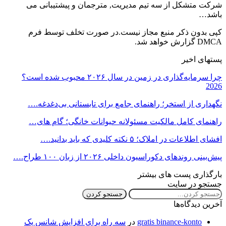
شرکت متشکل از سه تیم مدیریت, مترجمان و پیشتیبانی می
باشد…
کپی بدون ذکر منبع مجاز نیست.در صورت تخلف توسط فرم
DMCA گزارش خواهد شد.
پستهای اخیر
چرا سرمایه‌گذاری در زمین در سال ۲۰۲۶ محبوب شده است؟
2026
نگهداری از استخر؛ راهنمای جامع برای تابستانی بی‌دغدغه.…
راهنمای کامل مالکیت مسئولانه حیوانات خانگی؛ گام های…
افشای اطلاعات در املاک؛ ۵ نکته کلیدی که باید بدانید.…
پیش‌بینی روندهای دکوراسیون داخلی ۲۰۲۶ از زبان ۱۰۰ طراح.…
بارگذاری پست های بیشتر
جستجو در سایت
آخرین دیدگاه‌ها
gratis binance-konto
در
سه راه برای افزایش شانس یک