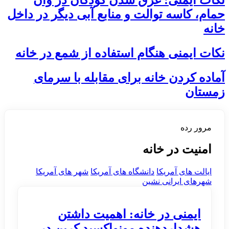
حمام، کاسه توالت و منابع آبی دیگر در داخل
خانه
نکات ایمنی هنگام استفاده از شمع در خانه
آماده کردن خانه برای مقابله با سرمای
زمستان
مرور رده
امنیت در خانه
ایالت های آمریکا
دانشگاه های آمریکا
شهر های آمریکا
َشهرهای ایرانی نشین
ایمنی در خانه: اهمیت داشتن
هشداردهنده مونواکسید کربن در