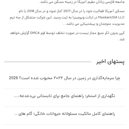
جامعه فارسی زبانان مقیم آمریکا در زمینه مسکن می باشد.
مسکن آمریکا فعالیت خود را در سال 2017 آغاز نمود و در سال 2018 با نام
MaskanUSA LLC در ایالت ویرجینیا به ثبت رسید. این شرکت متشکل از سه تیم
مدیریت, مترجمان و پیشتیبانی می باشد…
کپی بدون ذکر منبع مجاز نیست.در صورت تخلف توسط فرم DMCA گزارش خواهد
شد.
پستهای اخیر
چرا سرمایه‌گذاری در زمین در سال ۲۰۲۶ محبوب شده است؟ 2026
نگهداری از استخر؛ راهنمای جامع برای تابستانی بی‌دغدغه.…
راهنمای کامل مالکیت مسئولانه حیوانات خانگی؛ گام های…