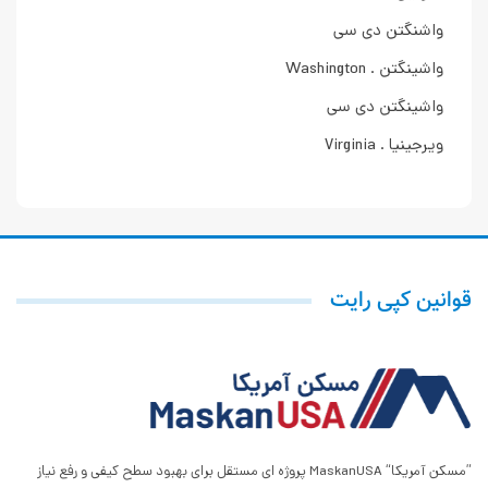
واشنگتن دی سی
واشینگتن . Washington
واشینگتن دی سی
ویرجینیا . Virginia
قوانین کپی رایت
”مسکن آمریکا“ MaskanUSA پروژه ای مستقل برای بهبود سطح کیفی و رفع نیاز