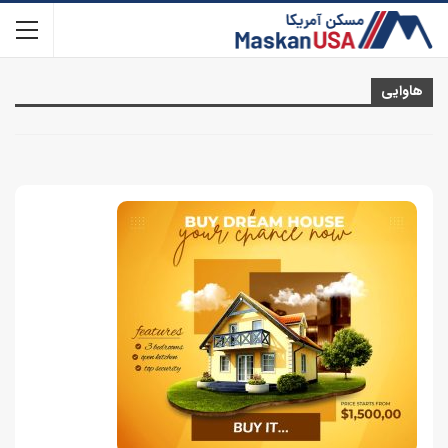
هاوایی