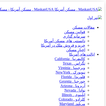
MaskanUSA . مسکن آمریکا - مسکن آمریکا MaskanUSA مرجعی در زمینه املاک و مسکن آمریکا برای فارسی زبانان
مقالات مسکن
قوانین مسکن
سرمایه گذاری
دانستنی های مسکن آمریکا
خرید و فروش ملک در آمریکا
اخبار مسکن
ایالت های آمریکا
کالیفرنیا . California
تگزاس . Texas
ویرجینیا . Virginia
نیویورک . NewYork
فلوریدا . Florida
جورجیا . Georgia
آریزونا . Arizona
نوادا . Nevada
ایلینوی . Illinois
کلرادو . Colorado
مریلند. Maryland