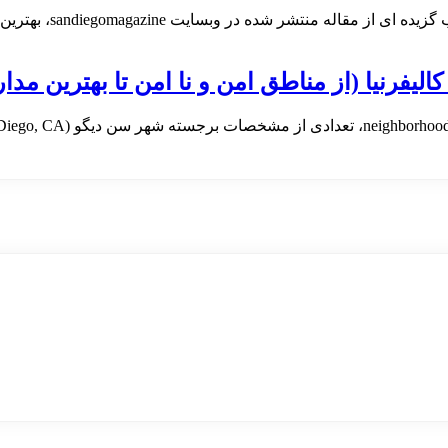
sandiegoma، بهترین محله های این شهر برای زندگی را به شما معرفی می کند.
فرنیا (از مناطق امن و نا امن تا بهترین مد