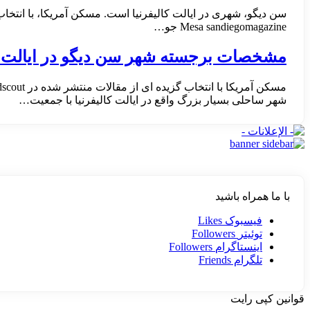
سن دیگو، شهری در ایالت کالیفرنیا است. مسکن آمریکا، با انتخاب گزیده ای از مقاله منتشر شده در وبسایت gazine
sandiegomagazine
Mesa
جو
…
مشخصات برجسته شهر سن دیگو در ایالت کالی
شهر ساحلی بسیار بزرگ واقع در ایالت کالیفرنیا با جمعیت…
با ما همراه باشید
فیسبوک
Likes
توئیتر
Followers
اینستاگرام
Followers
تلگرام
Friends
قوانین کپی رایت