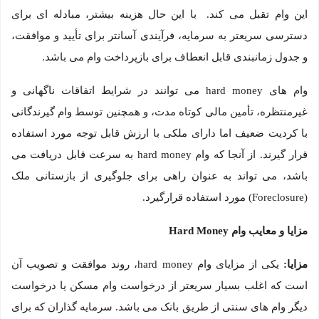
این وام تقبل می کند. با این حال هزینه بیشتر، مبادله ای برای
دسترسی سریعتر به سرمایه، فرآیندی آسانتر برای تأیید و موافقت،
و جدول زمانبندی قابل انعطاف برای بازپرداخت وام می باشد.
وام های hard money می توانند در شرایط اتفاقات ناگهانی و
غیرمنتظره، تأمین مالی کوتاه مدت، و همچنین توسط وام گیرندگانی
با کردیت ضعیف اما دارای ملکی با ارزش قابل توجه مورد استفاده
قرار گیرند. از آنجا که وام hard money به سرعت قابل دریافت می
باشد، می تواند به عنوان راهی برای جلوگیری از بازستانی ملک
(Foreclosure) مورد استفاده قرارگیرد.
مزایا و معایب وام
Hard Money
مزایا:
یکی از مزایای وام hard money، روند موافقت و تصویب آن
است که اغلب بسیار سریعتر از درخواست وام مسکن یا درخواست
دیگر وام های سنتی از طریق بانک می باشد. سرمایه گذاران که برای