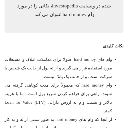
شده در وبسایت investopedia، نکاتی را در مورد
وام hard money عنوان می کند.
نکات کلیدی
وام های hard money اصولا برای معاملات املاک و مستغلات
مورد استفاده قرار می گیرند و ارائه پول از جانب یک شخص یا
شرکت است، و از جانب یک بانک نیست.
وام hard money که معمولاً برای مدت کوتاهی گرفته می
شوند، راهی برای فراهم کردن سریع پول است، اما با هزینه
بالاتر و نسبت وام به ارزش دارایی Loan To Value (LTV)
کمتر.
از آنجا که وام های hard money به طور سنتی ارائه و به کار
بسته نمی شوند، چهارچوب زمانی آنها برای سرمایه گذاری