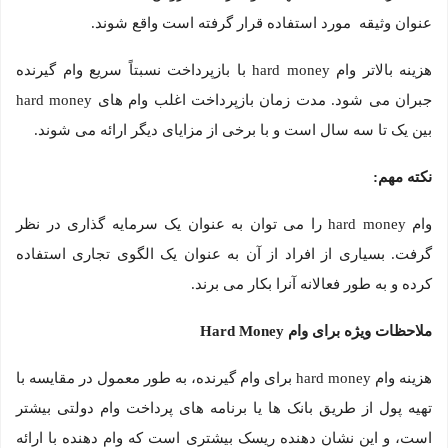
عنوان وثیقه مورد استفاده قرار گرفته است واقع شوند.
هزینه بالاتر وام hard money با بازپرداخت نسبتاً سریع وام گیرنده
جبران می شود. مدت زمان بازپرداخت اغلب وام های hard money
بین یک تا سه سال است و با برخی از مزایای دیگر ارائه می شوند.
نکته مهم:
وام hard money را می توان به عنوان یک سرمایه گذاری در نظر
گرفت. بسیاری از افراد از آن به عنوان یک الگوی تجاری استفاده
کرده و به طور فعالانه آنرا بکار می برند.
ملاحظات ویژه برای وام
Hard Money
هزینه وام hard money برای وام گیرنده، به طور معمول در مقایسه با
تهیه پول از طریق بانک ها یا برنامه های پرداخت وام دولتی بیشتر
است، و این نشان دهنده ریسک بیشتری است که وام دهنده با ارائه