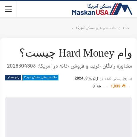
خانه
دانستنی های مسکن آمریکا
وام Hard Money چیست؟
مشاوره رایگان خرید و فروش خانه در آمریکا: 2026304803
دانستنی های مسکن آمریکا
وام مسکن
به روز رسانی شده در
ژانویه 8, 2024
0
1,033