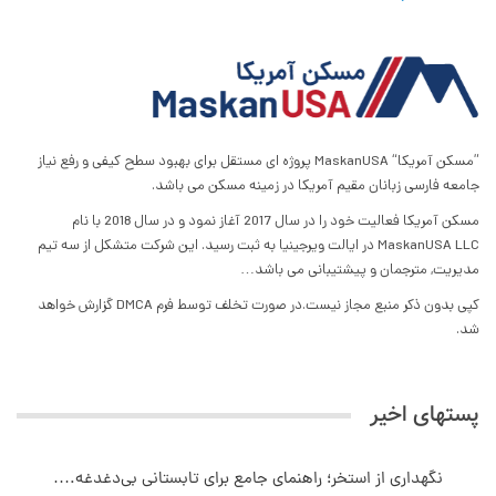
”مسکن آمریکا“ MaskanUSA پروژه ای مستقل برای بهبود سطح کیفی و رفع نیاز
جامعه فارسی زبانان مقیم آمریکا در زمینه مسکن می باشد.
مسکن آمریکا فعالیت خود را در سال 2017 آغاز نمود و در سال 2018 با نام
MaskanUSA LLC در ایالت ویرجینیا به ثبت رسید. این شرکت متشکل از سه تیم
مدیریت, مترجمان و پیشتیبانی می باشد…
کپی بدون ذکر منبع مجاز نیست.در صورت تخلف توسط فرم DMCA گزارش خواهد
شد.
پستهای اخیر
نگهداری از استخر؛ راهنمای جامع برای تابستانی بی‌دغدغه.…