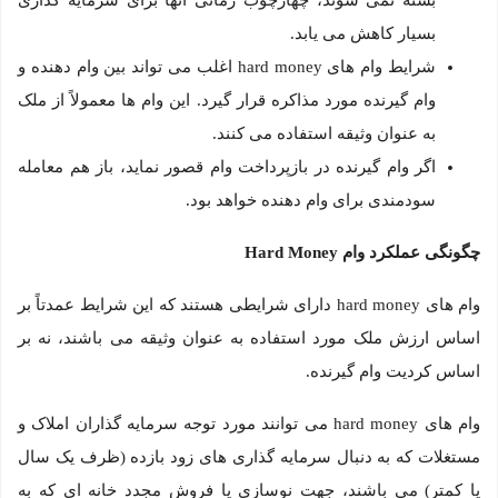
بسیار کاهش می یابد.
شرایط وام های hard money اغلب می تواند بین وام دهنده و
وام گیرنده مورد مذاکره قرار گیرد. این وام ها معمولاً از ملک
به عنوان وثیقه استفاده می کنند.
اگر وام گیرنده در بازپرداخت وام قصور نماید، باز هم معامله
سودمندی برای وام دهنده خواهد بود.
چگونگی عملکرد وام
Hard Money
وام های hard money دارای شرایطی هستند که این شرایط عمدتاً بر
اساس ارزش ملک مورد استفاده به عنوان وثیقه می باشند، نه بر
اساس کردیت وام گیرنده.
وام های hard money می توانند مورد توجه سرمایه گذاران املاک و
مستغلات که به دنبال سرمایه گذاری های زود بازده (ظرف یک سال
یا کمتر) می باشند، جهت نوسازی یا فروش مجدد خانه ای که به