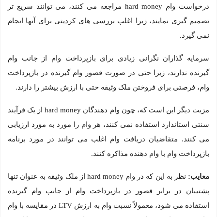
درخواست وام hard money مراجعه می کنند، می توانند سریع تر
تصمیم گیری نمایند، زیرا اغلب بررسی های کردیتی برای آنها انجام
نمی گیرد.
سرمایه گذاران نگرانی زیادی برای بازپرداخت وام از جانب وام
گیرنده ندارند، زیرا حتی در صورت قصور وام گیرنده در بازپرداخت
وام، فرصتی برای فروختن ملک وثیقه حتی با ارزش بیشتر را دارند.
مزیت دیگر این است که، چون وام دهندگان hard money از یک فرآیند
سنتی استاندارد استفاده نمی کنند، هر وام را مورد به مورد ارزیابی
می کنند. متقاضیان دریافت وام اغلب می توانند در مورد برنامه
بازپرداخت وام با وام دهنده مذاکره کنند.
معایب:
نظر به این که در وام hard money از ملک وثیقه به عنوان تنها
پشتیبان در برابر قصور در بازپرداخت وام از جانب وام گیرنده
استفاده می شود، معمولاً نسبت وام به ارزش LTV در مقایسه با وام