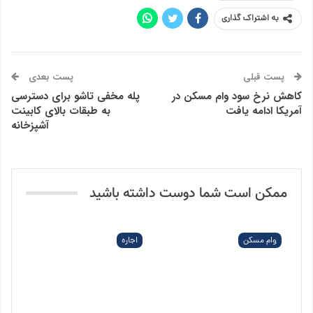
به اشتراک گذاری
پست قبلی
پست بعدی
کاهش نرخ سود وام مسکن در
پله مخفی تاشو برای دسترسی
آمریکا ادامه یافت
به طبقات بالای کابینت
آشپزخانه
ممکن است شما دوست داشته باشید
وام مسکن
اجاره