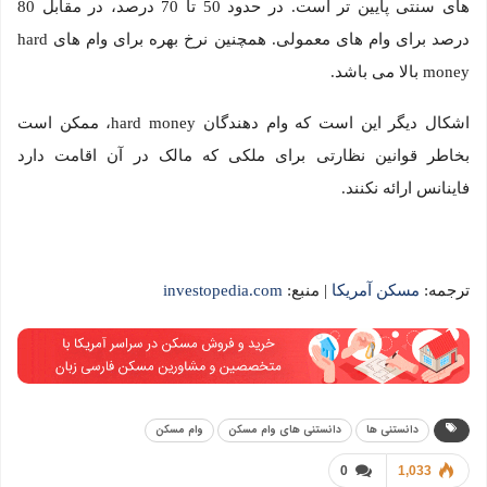
های سنتی پایین تر است. در حدود 50 تا 70 درصد، در مقابل 80
درصد برای وام های معمولی. همچنین نرخ بهره برای وام های hard
money بالا می باشد.
اشکال دیگر این است که وام دهندگان hard money، ممکن است
بخاطر قوانین نظارتی برای ملکی که مالک در آن اقامت دارد
فاینانس ارائه نکنند.
ترجمه:
مسکن آمریکا
| منبع:
investopedia.com
دانستنی ها
دانستنی های وام مسکن
وام مسکن
0
1,033