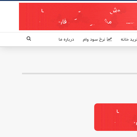
رید خانه
نرخ سود وام
درباره ما