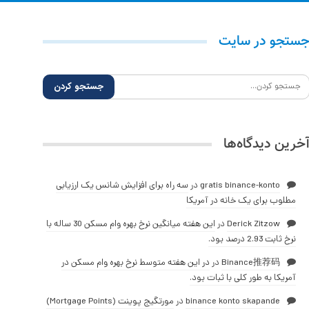
ستجو در سایت
خرین دیدگاه‌ها
gratis binance-konto
در
سه راه برای افزایش شانس یک ارزیابی
مطلوب برای یک خانه در آمریکا
Derick Zitzow
در
این هفته میانگین نرخ بهره وام مسکن 30 ساله با
نرخ ثابت 2.93 درصد بود.
Binance推荐码
در
در این هفته متوسط نرخ بهره وام مسکن در
آمریکا به طور کلی با ثبات بود.
binance konto skapande
در
مورتگیج پوینت (Mortgage Points)