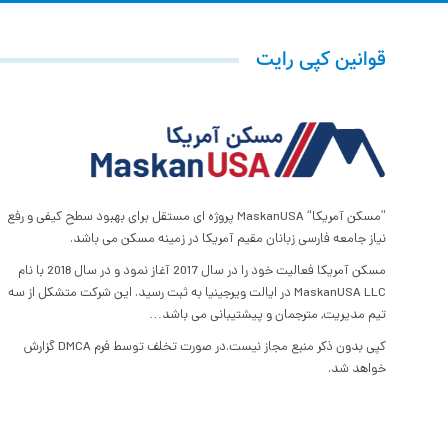
قوانین کپی رایت
”مسکن آمریکا“ MaskanUSA پروژه ای مستقل برای بهبود سطح کیفی و رفع
نیاز جامعه فارسی زبانان مقیم آمریکا در زمینه مسکن می باشد.
مسکن آمریکا فعالیت خود را در سال 2017 آغاز نمود و در سال 2018 با نام
MaskanUSA LLC در ایالت ویرجینیا به ثبت رسید. این شرکت متشکل از سه
تیم مدیریت, مترجمان و پیشتیبانی می باشد…
کپی بدون ذکر منبع مجاز نیست.در صورت تخلف توسط فرم DMCA گزارش
خواهد شد.