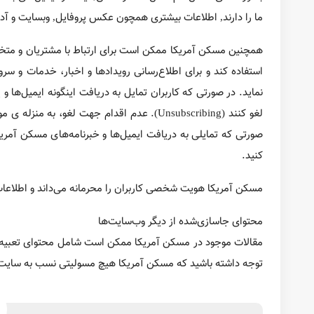
خبرنامه مسکن آمریکا 
خبرنامه‌های مسکن آمریکا ندارید، می‌توانید بر روی کلمه لغو عضو
مسکن آمریکا هویت شخصی کاربران را محرمانه می‌داند و اطلاع
محتوای جاسازی‌شده از دیگر وب‌سایت‌ها
مقالات موجود در مسکن آمریکا ممکن است شامل محتوای تعبیه شده
سایت های لینک‌شده و‌منابع ندارد
در صورت وجود هرگونه سوال، لطفا با اطلاعات تماس زیر ار
ایمیل:
info@maskanusa.com
تلفن:
+1-202-630-4803
تیم مدیریت مسکن آمریکا
بهزاد حمیدی
Founder and CEO​