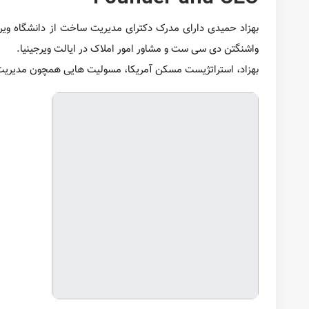
آرش حمیدی، کار
شرکت است. آرش در حال حاضر در ویرجینیا در حوزه مارکتینگ و
المیرا حمیدی
-Founder and Communications Manager
مارکتینگ، هماهنگی ها، و تحقیقات را در مسکن آمریکا بعهده دارد.