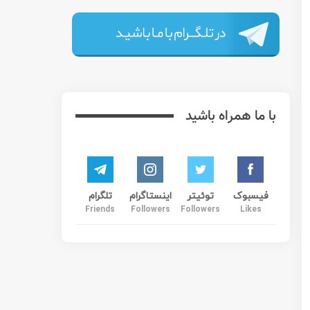
MaskanUSA در ایالت ویرجینیا به ثبت رسید. این شرکت متشکل از سه تیم مدیریت, مترجمان و پیشتیبانی می باشد.
, وام, کردیت, مجوز انتقال پول و غیره جهت ارایه خدمات مشاوره ای و تخصصی این
مریکاست. از خرید تا فروش, از اجاره تا یافتن همخونه, از جستجوی مشاورین
ی
و
صفحه ی فیسبوک
مسکن آمریکا.
مکانات آنلاین وب‌سایت اطلاعاتی را از کاربران درخواست
میل می باشد. مسکن آمریکا از متخصصین امور مسکن که تمایل به
واست می کنند.
ات استفاده کند و برای اطلاع‌رسانی رویدادها و اخبار، خدمات
ل‌ها و پیامک‌ها نداشته باشند، می‌توانند عضویت دریافت