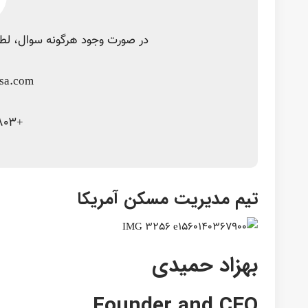
بهزاد حمیدی دارای مدرک دکترای مدیریت ساخت از دانشگاه ویرجینا تک میباشد. او مدیر پروژه های ساختمان
بهزاد، استراتژیست مسکن آمریکا، مسولیت هایی همچون مدیریت تول
آرش حمیدی
Co-Founder and CTO