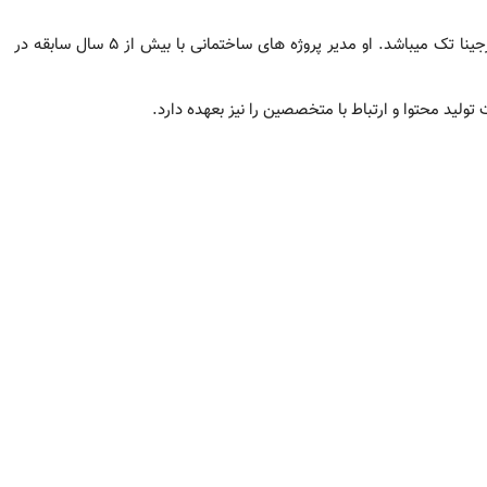
آفرین هنری و تکنولوژی با بیش از 16 سال سابقه ی کاری در ایران و آمریکا، مدیریت تکنولوژی
 دیجیتال آرت مشغول بکار میباشد. او تحصیل کرده پژوهش هنر است.
Co