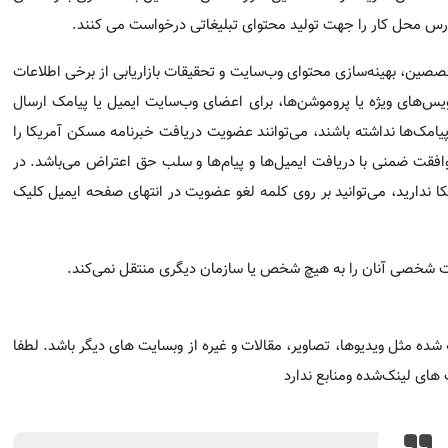
را لغو کنند (Unsubscribing). عدم اقدام جهت لغو، به منزله ی موافقت ضمنی با دریافت ایمیل
یت در انتهای صفحه ایمیل کلیک کنید.
ات شخصی آنان را به هیچ شخص یا سازمان دیگری منتقل نمی‌کند.
 مثل ویدیوها، تصاویر، مقالات و غیره از وبسایت های دیگر باشد. 
تباط برقرار کنید.