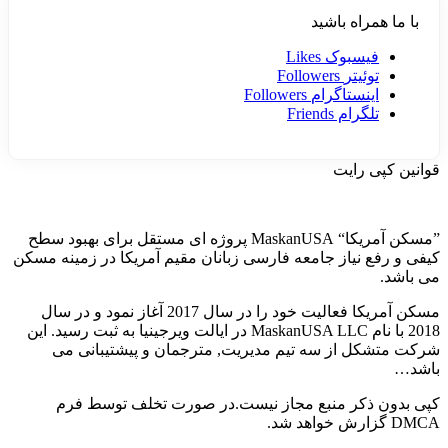
با ما همراه باشید
فیسبوک
Likes
توئیتر
Followers
اینستاگرام
Followers
تلگرام
Friends
قوانین کپی رایت
”مسکن آمریکا“ MaskanUSA پروژه ای مستقل برای بهبود سطح
کیفی و رفع نیاز جامعه فارسی زبانان مقیم آمریکا در زمینه مسکن
می باشد.
مسکن آمریکا فعالیت خود را در سال 2017 آغاز نمود و در سال
2018 با نام MaskanUSA LLC در ایالت ویرجینیا به ثبت رسید. این
شرکت متشکل از سه تیم مدیریت, مترجمان و پیشتیبانی می
باشد…
کپی بدون ذکر منبع مجاز نیست.در صورت تخلف توسط فرم
DMCA گزارش خواهد شد.