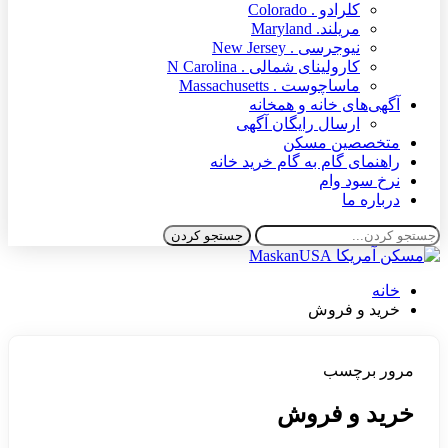
کلرادو . Colorado
مریلند. Maryland
نیوجرسی . New Jersey
کارولینای شمالی . N Carolina
ماساچوست . Massachusetts
آگهی‌های خانه و همخانه
ارسال رایگان آگهی
متخصصین مسکن
راهنمای گام به گام خرید خانه
نرخ سود وام
درباره ما
خانه
خرید و فروش
مرور برچسب
خرید و فروش