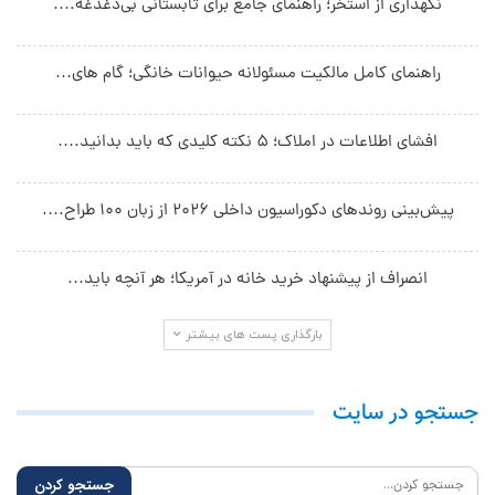
نگهداری از استخر؛ راهنمای جامع برای تابستانی بی‌دغدغه.…
راهنمای کامل مالکیت مسئولانه حیوانات خانگی؛ گام های…
افشای اطلاعات در املاک؛ ۵ نکته کلیدی که باید بدانید.…
پیش‌بینی روندهای دکوراسیون داخلی ۲۰۲۶ از زبان ۱۰۰ طراح.…
انصراف از پیشنهاد خرید خانه در آمریکا؛ هر آنچه باید…
بارگذاری پست های بیشتر
جستجو در سایت