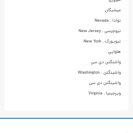
میزوری
میشیگان
نوادا . Nevada
نیوجرسی . New Jersey
نیویورک . New York
هاوایی
واشنگتن دی سی
واشینگتن . Washington
واشینگتن دی سی
ویرجینیا . Virginia