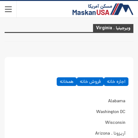
ویرجینیا . Virginia
اجاره خانه
فروش خانه
همخانه
Alabama
Washington DC
Wisconsin
آریزونا . Arizona