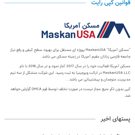
قوانین کپی رایت
”مسکن آمریکا“ MaskanUSA پروژه ای مستقل برای بهبود سطح کیفی و رفع نیاز
جامعه فارسی زبانان مقیم آمریکا در زمینه مسکن می باشد.
مسکن آمریکا فعالیت خود را در سال 2017 آغاز نمود و در سال 2018 با نام
MaskanUSA LLC در ایالت ویرجینیا به ثبت رسید. این شرکت متشکل از سه تیم
مدیریت, مترجمان و پیشتیبانی می باشد…
کپی بدون ذکر منبع مجاز نیست.در صورت تخلف توسط فرم DMCA گزارش خواهد
شد.
پستهای اخیر