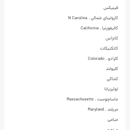
فینیکس
کارولینای شمالی . N Carolina
کالیفورنیا . California
کانزاس
کانکتیکات
کلرادو . Colorado
کلیولند
کنتاکی
لوئیزیانا
ماساچوست . Massachusetts
مریلند . Maryland
میامی