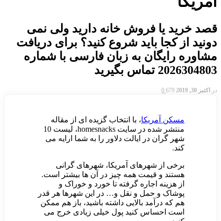
آمریکا
قصد خرید یا فروش خانه دارید ولی نمی
دونید از کجا باید شروع کنید؟ برای دریافت
مشاوره رایگان به زبان فارسی با شماره
2026304803 تماس بگیرید
در
اکتبر 30, 2019
679
0
مسکن آمریکا
، با انتخاب گزیده ای از مقاله
منتشر شده در سایت homesnacks، لیست 10
شهر گران در ایالت دلاور را به شما ارایه می
کند.
برخی از شهرهای آمریکا، شهرهای گرانی
هستند و قیمت همه چیز در آن ها بیشتر است.
از هزینه اجاره گرفته تا خورد و خوراک و
پوشاک و حمل و نقل و… در این شهرها هر قدر
هم که درآمد بالایی داشته باشید، باز هم ممکن
است احساس کنید پول خیلی زیادی خرج می