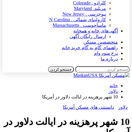
کلرادو . Colorado
مریلند. Maryland
نیوجرسی . New Jersey
کارولینای شمالی . N Carolina
ماساچوست . Massachusetts
آگهی‌های خانه و همخانه
ارسال رایگان آگهی
متخصصین مسکن
راهنمای گام به گام خرید خانه
نرخ سود وام
درباره ما
خانه
دلاور
10 شهر پرهزینه در ایالت دلاور در آمریکا
دلاور
دانستنی های مسکن آمریکا
10 شهر پرهزینه در ایالت دلاور در