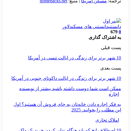
ترجمه:
مسکن آمریکا
| منبع:
homenacks.net
دانستنی
دانستنی های مسکن
دلاور
679
0
به اشتراک گذاری
پست قبلی
10 شهر برتر برای زندگی در ایالت تنسی در آمریکا
پست بعدی
10 شهر برتر برای زندگی در ایالت داکوتای جنوبی در آمریکا
ممکن است شما دوست داشته باشید
بیشتر از نویسنده
اجاره
به فکر اجاره دادن خانه‌تان به جای فروش آن هستید؟ اول
این مطلب را بخوانید. 2025
املاک تجاری
10 اصطلاح رایج که باید هنگام نهایی‌کردن خرید یک ملک