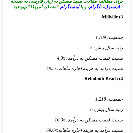
برای مطالعه مقالات مفید مسکن به زبان
فارسی به صفحه
فیسبوک
،
تلگرام
، و یا
اینستگرام
“مسکن آمریکا” بپیوندید
Millville
3)
جمعیت:
1,709
رتبه سال پیش:
5
نسبت قیمت مسکن به درآمد:
4.3x
نسبت درآمد به هزینه اجاره ماهانه:
49.5x
Rehoboth Beach
4)
جمعیت:
1,218
رتبه سال پیش:
6
نسبت قیمت مسکن به درآمد:
10.3x
نسبت درآمد به هزینه اجاره ماهانه:
69.6x