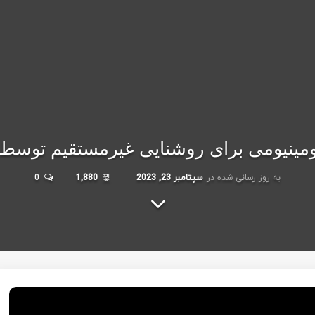
یی غیرمستقیم توسط نوارهای LED