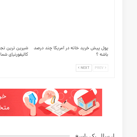
Uncategorized @fa
نکات طلایی خرید خونه در دالاس، تگزاس | روهام قاسمی
ویدیو های جالب ملک و املاک در آمریکا
شش نکته کلیدی خرید خانه و املاک در آمریکا
Prev
Next
ارسال یک پاسخ
آدرس ایمیل شما منتشر نخواهد شد.