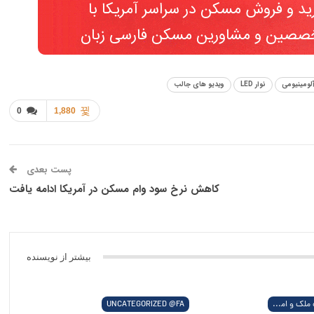
 LED
ویدیو های جالب
ش