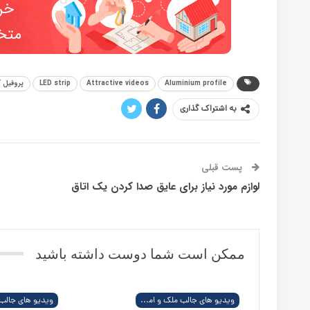
LED strip
Attractive videos
Aluminium profile
پروفیل آلومینیومی
نوار
1,880
0
به اشتراک گذاری
پست قبلی
لوازم مورد نیاز برای عایق صدا کردن یک اتاق
پست بعدی
کاهش نرخ سود وام مسکن در آمریکا ادامه یافت
ممکن است شما دوست داشته باشید
بیشتر از نویسنده
ویدیو های جالب ملک و املاک در آمریکا
پول پیش خرید خانه در آمریکا چند درصد باشه ؟
ویدیو های جالب ملک و املاک در آمریکا
شیرین ترین تجربه خرید خانه در کالیفورنیای شمالی | پدیده ستای