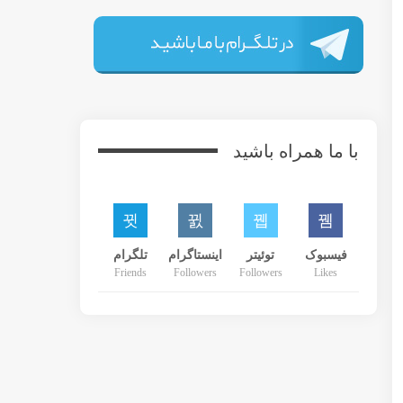
دانشگاه جورج واشنگتن یک مؤسسه خصوصی است که در سال 1821 تاسیس شده. این دانشگاه در مجموع 11,504 دانشجوی کارشناسی ارشد دارد و مساحت دانشگاه 43 هکتار است و در شهر واقع
ر محله فاگی باتم در نزدیکی وزارت امور خارجه و حدودا با
 زندگی کنند.
این دانشگاه از تنوع بسیار بالایی در رشته های تحصیلات عالی برخوردارست که از آنجمله می توان به رشته هایی مثل رشته های حقوق و Human Development اشاره کرد. هری رید و اریک کانتور، وزیر