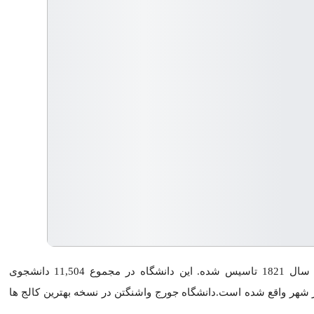
 در واشنگتن دی سی