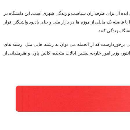
, در رتبه 56 قرار داشت.
آل برای طرفداران سیاست و زندگی شهری است. این دانشگاه در سراس
رار دارد. دانشجویان ترم اولی و دومی لازم است که در خوابگاه دانشگاه
 واشنگتن، از فارغ التحصیلان مشهور GW هستند.