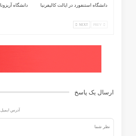
دانشگاه آرکانزاس فایتویل در ایالت آرکانزاس
Prev
Next
ارسال یک پاسخ
آدرس ایمیل شما منتشر نخواهد شد.