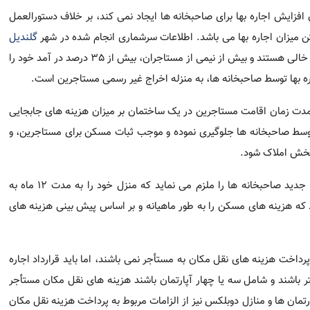
سیاست اتخاذ شده مورد 
 های مسکن که در آینده رخ خواهد داد، بودجه بندی نمایند.
های ساخته شده پس از سال 1995 مجبور به پرداخت هزینه های نقل مکان به مستأجر نمی باشند، ام
مکان مستأجر برای صاحبخانه کمتر خواهد بود. منازل مختص به یک خانواد
جاری (2019)، مقامات شهر گلندیل تصمیم گرفتند که یک نوع سیاست در مورد مسکن های م
 را در این سیاست منظور نمایند.
کا را دارید ولی نمی دونید از کجا باید شروع کنید؟ برای دریافت مشاوره رایگان به زبان فارسی با شما
ا
گلندیل