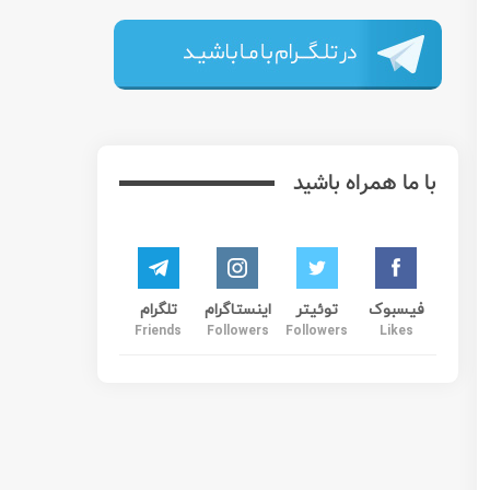
، اجاره نشین می باشند. با توجه به افزایش موقتی 5 درصدی اجاره بها در ماه نوامبر 2018، شورای شهر گلندیل، جهت به تصویب رساندن یک
 صورتی که اجاره آپارتمان های خود را بیش از 7 درصد افزایش دهند، کمک هزینه های جابجایی را به مستأجران پرداخت کنند. (این
اری شورای شهر گلندیل برای جلوگیری از افزایش غیر معقول اجاره بها توسط صاحبخانه ها،
العمل صادر شده توسط شورای شهر لس آنجلس در مورد ثابت
متر از 3 درصد منازل در این شهر خالی هستند و بیش از نیمی از مستاجران، بیش از
ی آنان، این سیاست می تواند از افزایش غیر قابل قبول اجاره
گذاری در بخش املاک شود.