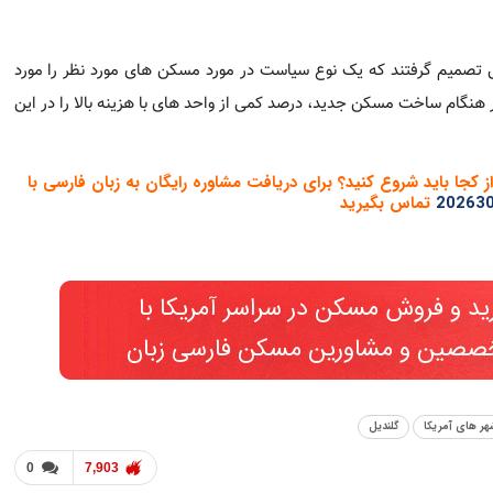
202
 بخوانید. 2025