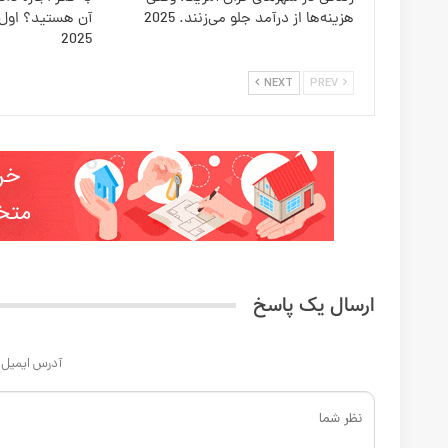
اطلاعات من را ذخیره کن تا در آینده نیازی به ورود اطلاعات ن