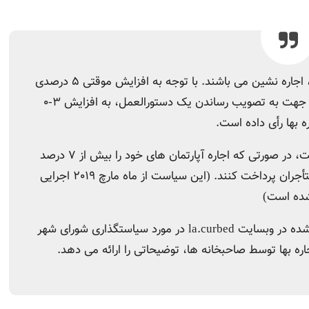
شورای شهر، صاحبان آپارتمان ها را ملزم نموده است، در
، با انتخاب گزیده ای از مقاله منتشر شده در وبسایت la.curbed در مورد سیاستگذ
 افزایش اجاره بها برای صاحبخانه ها ایجاد نمی کند، بر خلاف دستور
شده در شهر
گلندیل (Glendale)
نشان می دهد که ک
مدت زمان اقامت مستاجرین در یک ساختمان بر میزان هزینه های جابجای
 مستاجرین، و اطمینان از کسب منفعت برای صاحبخانه ها از سرمایه 