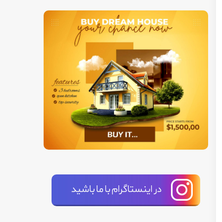
شورای شهر گلندیل (Glendale)، صاحبخانه ها را ملزم می دارد که در صورت بالا بردن اجاره بها به بیش از 7 درصد، هزینه های نقل