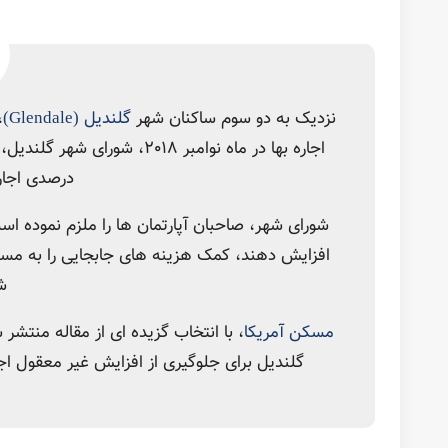
نزدیک به دو سوم ساکنان شهر
گلندیل (Glendale)
دستورالعمل، به افزایش 3-0 درصدی اجاره بها رأی داده است.
سیاست از ماه مارچ 2019 اجرایی شده است)
مسکن آمریکا
توضیحاتی را ارائه می دهد.
از آنجا که این دستورالعمل هیچگونه محدودیتی را در مورد میزان
نگهداشتن میزان اجاره بها می باشد. اطلاعات سرشماری انجام 
35 درصد در آمد خود را بابت اجاره بها می پردازند. بنابراین عدم محدودیت در افزایش اجاره بها توسط صاحبخانه ها، به منزله اخراج غیر رسمی مستاجرین است.
برخی از اعضای شورای شهر گلندیل معتقدند که با توجه به تأثیر 
بها توسط صاحبخانه ها جلوگیری نموده و موجب ثبات مسکن برای