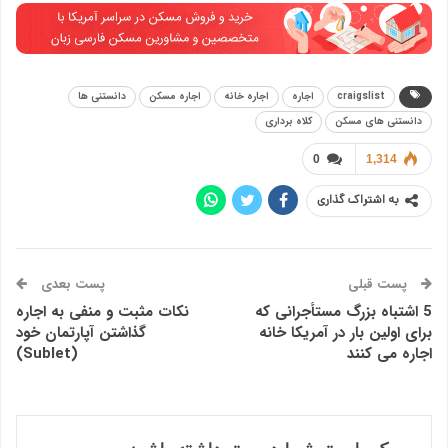
craigslist
اجاره
اجاره خانه
اجاره مسکن
دانستنی ها
دانستنی های مسکن
کلاه برداری
0
1,314
به اشتراک گذاری
پست قبلی
پست بعدی
5 اشتباه بزرگ مستأجرانی که
نکات مثبت و منفی به اجاره
برای اولین بار در آمریکا خانه
گذاشتن آپارتمان خود
اجاره می کنند
(Sublet)