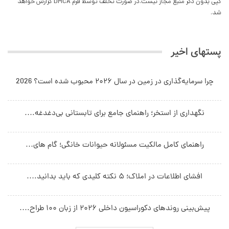
کپی بدون ذکر منبع مجاز نیست.در صورت تخلف توسط فرم DMCA گزارش خواهد
شد.
پستهای اخیر
چرا سرمایه‌گذاری در زمین در سال ۲۰۲۶ محبوب شده است؟ 2026
نگهداری از استخر؛ راهنمای جامع برای تابستانی بی‌دغدغه.…
راهنمای کامل مالکیت مسئولانه حیوانات خانگی؛ گام های…
افشای اطلاعات در املاک؛ ۵ نکته کلیدی که باید بدانید.…
پیش‌بینی روندهای دکوراسیون داخلی ۲۰۲۶ از زبان ۱۰۰ طراح.…