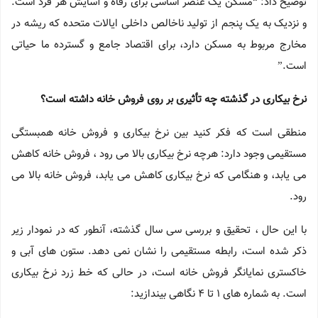
توضیح داد: “مسکن یک عنصر اساسی برای رفاه و آسایش هر فرد است.
و نزدیک به یک پنجم از تولید ناخالص داخلی ایالات متحده که ریشه در
مخارج مربوط به مسکن دارد، برای اقتصاد جامع و گسترده ما حیاتی
است.”
نرخ بیکاری در گذشته چه تأثیری بر روی فروش خانه داشته است؟
منطقی است که فکر کنید بین نرخ بیکاری و فروش خانه همبستگی
مستقیمی وجود دارد: هرچه نرخ بیکاری بالا می رود ، فروش خانه کاهش
می یابد، و هنگامی که نرخ بیکاری کاهش می یابد، فروش خانه بالا می
رود.
با این حال ، تحقیق و بررسی سی سال گذشته، آنطور که در نمودار زیر
ذکر شده است، رابطه مستقیمی را نشان نمی دهد. ستون های آبی و
خاکستری نمایانگر فروش خانه است، در حالی که خط زرد نرخ بیکاری
است. به شماره های 1 تا 4 نگاهی بیندازید: