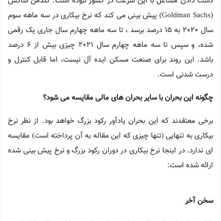
دست دادن مشاغل با این سرعت در کشور نبوده است. گلدمن ساکس
(Goldman Sachs) پیش بینی می کند که نرخ بیکاری در سه ماهه سوم
سال 2020 به 15 درصد برسد ، تا سه ماهه چهارم سال جاری یک رقمی
شده، و سپس تا سه ماهه چهارم سال 2021 چیزی بیش از 6 درصد
باشد. این روند برای صنعت مسکن ایده آل نیست، اما قابل کنترل و
درست شدنی است.
چگونه این بحران با سایر بحران های مالی مقایسه می شود؟
برخی معتقدند که این بحران یادآور رکود بزرگ خواهد بود. از نظر نرخ
بیکاری به تنهایی (تنها چیزی که این مقاله به آن پرداخته است) مقایسه
ای ندارد. در اینجا نرخ بیکاری در دوران رکود بزرگ و نرخ پیش بینی شده
ارائه شده است:
سخن آخر