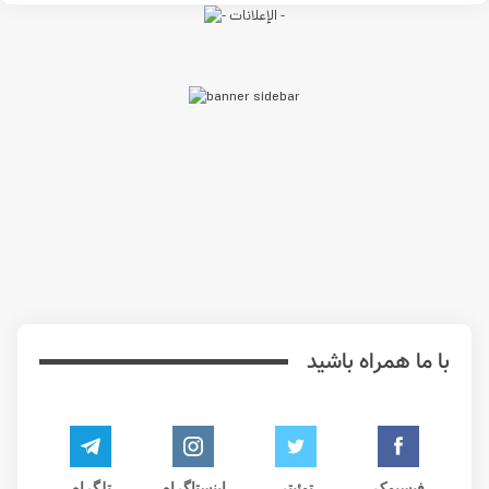
با ما همراه باشید
فیسبوک
توئیتر
اینستاگرام
تلگرام