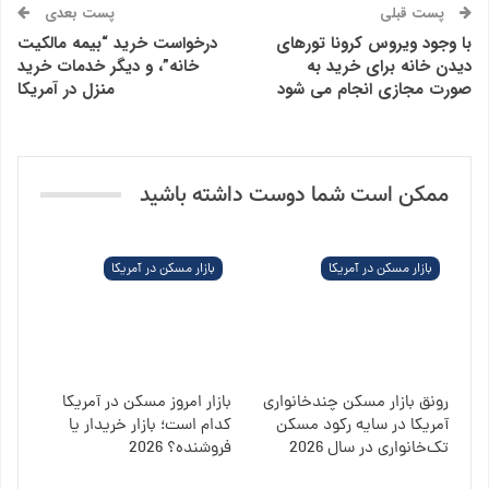
پست قبلی
پست بعدی
با وجود ویروس کرونا تورهای
درخواست خرید “بیمه مالکیت
دیدن خانه برای خرید به
خانه”، و دیگر خدمات خرید
صورت مجازی انجام می شود
منزل در آمریکا
ممکن است شما دوست داشته باشید
بازار مسکن در آمریکا
بازار مسکن در آمریکا
رونق بازار مسکن چندخانواری
بازار امروز مسکن در آمریکا
آمریکا در سایه رکود مسکن
کدام است؛ بازار خریدار یا
تک‌خانواری در سال 2026
فروشنده؟ 2026