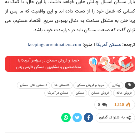
بازار مسکن امسال چالش هایی خواهد داشت. با این حال، با کمک به
کسانی که شغل خود را از دست داده اند و این واقعیت که ما پس از
پرداختن به مشکل سلامت به دنبال بهبودی سریع اقتصاد هستیم، می
توان گفت که صنعت مسکن باید در درازمدت خوب باشد.
ترجمه:
مسکن آمریکا
l منبع:
keepingcurrentmatters.com
بیکاری
خرید و فروش مسکن
دانستنی ها
دانستنی های مسکن
فروش خانه
فروش مسکن
مسکن
مسکن در آمریکا
0
1,210
به اشتراک گذاری