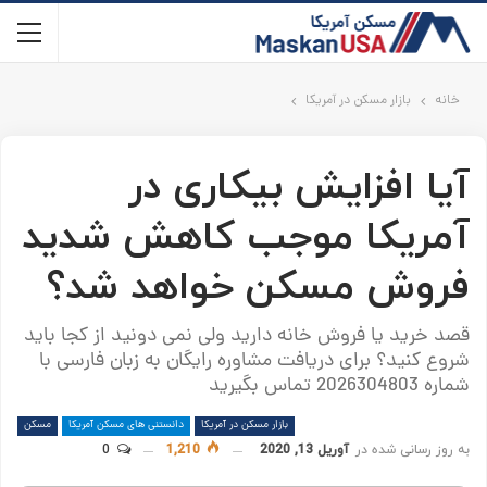
خانه
بازار مسکن در آمریکا
آیا افزایش بیکاری در
آمریکا موجب کاهش شدید
فروش مسکن خواهد شد؟
قصد خرید یا فروش خانه دارید ولی نمی دونید از کجا باید
شروع کنید؟ برای دریافت مشاوره رایگان به زبان فارسی با
شماره 2026304803 تماس بگیرید
بازار مسکن در آمریکا
دانستنی های مسکن آمریکا
مسکن
به روز رسانی شده در
آوریل 13, 2020
1,210
0