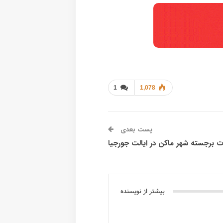
مشخصات برجسته شهر آتلانتا در ایالت جورجیا (از مناطق […]