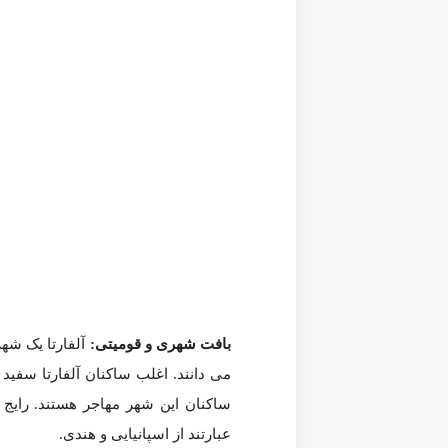
بافت شهری و قومیتی:
آلفارتا یک شهر با قومیت های متنوع است. 
مهم دیگر که در آلفارتا صحبت می شود عبارتند از اسپانیایی و هند
در این شهر افراد عمدتا در مشاغل یقه سفید (کارکنان حقوق بگیری
فقیر یا بسیار ثروتمند هم در این شهر زندگی می کنند.
حمل و نقل عمومی:
اگر چه اکثریت در آلفارتا با استفاده از ات