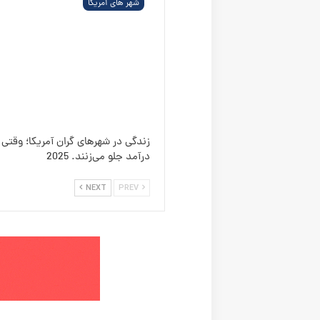
اطلاعات من را ذخیره کن تا در آینده نیازی به ورود اطلاعات ن
قوانین کپی رایت