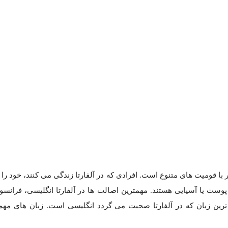
افرادی که در آلفارتا زندگی می کنند، خود را متعلق به نژادها و قومی
آسیایی هستند. مهمترین اصالت ها در آلفارتا انگلیسی، فرانسوی، ایتالیایی 
ی.
 که کارهای حرفه‌ای یا نیمه حرفه‌ای دفتری مانند مدیریت، فروش و … ر
مبیل شخصی رفت و آمد می کنند، اما تعداد زیادی از مردم هم از مترو بر