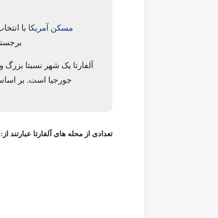
مسکن آمریکا
با انتخاب گزیده ای از مقالات منتشر شده در Neighborhoodscout و Niche
دهد.
بهترین شهرهای جورجیا برای زندگی می‌باشد.
تعدادی از محله های
آلفارتا
عبارتند از: