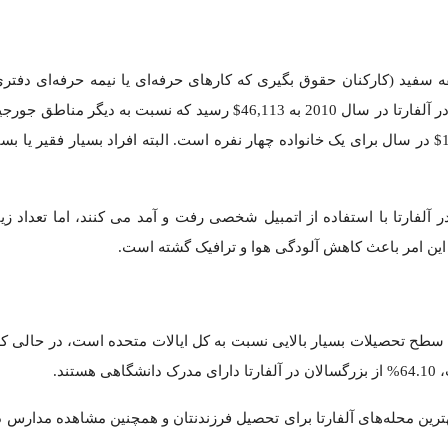
ی تحصیل فرزندنتان و همچنین مشاهده مدارس دولتی و نیز بهترین مدار
نطقه پر رنگ تر باشد، آن منطقه ناامن تر می‌باشد. مناطق با رنگ آب