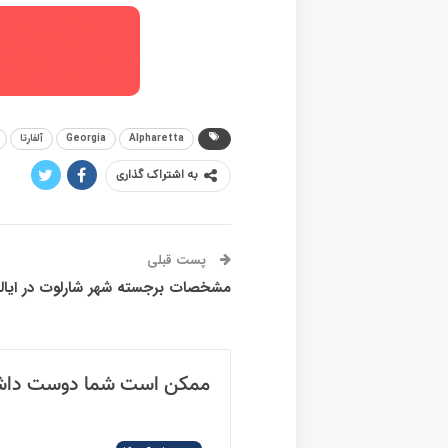
Austin
مزایای زندگی در شهر آستین، تگزاس.
ایالت های آمریکا
مشخصات برجسته شهر فیلادلفیا در ایالت پنسیلوانیا.
Prev
Next
1 نظر
چرا شهر فریسکو در ایالت تگزاس به عنوان بهترین شهر ایالات متحده در سال 2018 معرفی شد؟! - م
[…] (از بهترین مدارس تا امن ترین و نا امن ترین محله ه
ارسال یک پاسخ
آدرس ایمیل شما منتشر نخواهد شد.