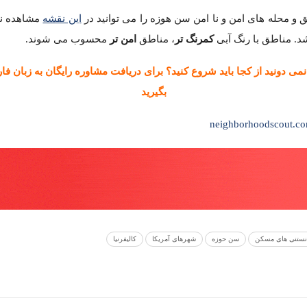
ریکا
کالیفرنیا
 و نا امن تا بهترین مدارس این شهر)
202