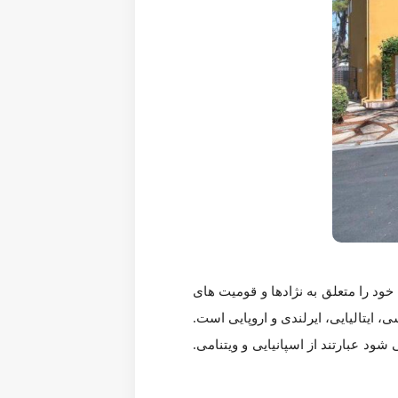
 قومیت های مختلف می دانند. اغلب ساکنان سن هوزه آسیایی یا