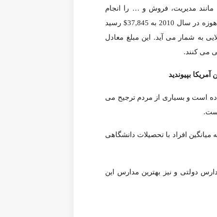
 می گردد انگلیسی است. زبان های مهم دیگر که در سن هوزه
نجام می‌دهند.) و یا در مشاغل یقه آبی (کارگرانی که کارهای
ه نسبت به دیگر مناطق کالیفرنیا میزان درآمد متوسط به بالا و نسبت به دیگر جاهای آمریکا میزان درآمد
 آمریکا بپیوندید
ترجیح می دهند برای رهایی از شر ترافیک، از اتومبیل شخصی
جامعه سن هوزه دارای سطح تحصیلات بالایی نسبت به کل ایالات متحده است، در حالی که میانگین افراد با تحصیلات دانشگاهی در کل کشور 21.84% در هر شهر است، 40.18% از
دارس این شهر بر روی
این لینک
کلیک کنید.
Sa