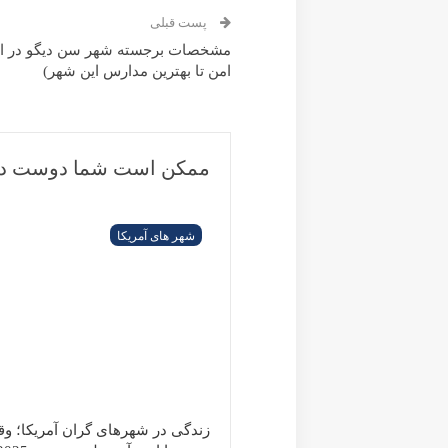
Austin
مزایای زندگی در شهر آستین، تگزاس.
ایالت های آمریکا
مشخصات برجسته شهر فیلادلفیا در ایالت پنسیلوانیا.
Prev
Next
ارسال یک پاسخ
آدرس ایمیل شما منتشر نخواهد شد.