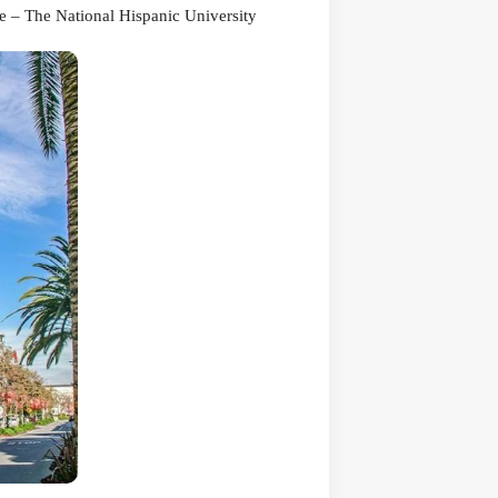
آمار جرم و جنایت در سن هوزه:
مناطق و محله های امن و نا امن 
رنگ آبی
کمرنگ تر
، مناطق
امن تر
محسوب می شوند.
قصد خرید یا فروش خانه دارید ولی نمی د
ترجمه:
مسکن ایرانیان آمریکا
| منبع:
neighborhoodscout.com