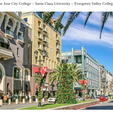
سن هوزه را می توانید در
این نقشه
مشاهده نمایید. هر اندازه رنگ آبی
ونید از کجا باید شروع کنید؟ برای دریافت مشاوره رایگان به زبان
فار