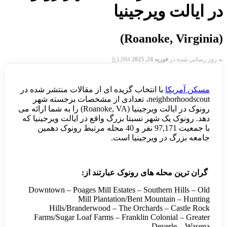
در ایالت ویرجینیا
(Roanoke, Virginia)
به روز رسانی شده در
فوریه 24, 2025
1,084
0
مسکن آمریکا
با انتخاب گزیده ای از مقالات منتشر شده در
neighborhoodscout، تعدادی از مشخصات برجسته شهر
رونوک در ایالت ویرجینیا (Roanoke, VA) را به شما ارائه می
دهد. رونوک یک شهر نسبتا بزرگ واقع در ایالت ویرجینیا که
با جمعیت 97,171 نفر و 40 محله مرتبط رونوک دهمین
جامعه بزرگ در ویرجینیا است.
گران ترین محله های رونوک
عبارتند از
:
Downtown – Poages Mill Estates – Southern Hills – Old
Mill Plantation/Bent Mountain – Hunting
Hills/Branderwood – The Orchards – Castle Rock
Farms/Sugar Loaf Farms – Franklin Colonial – Greater
Deyerle – Wasena.