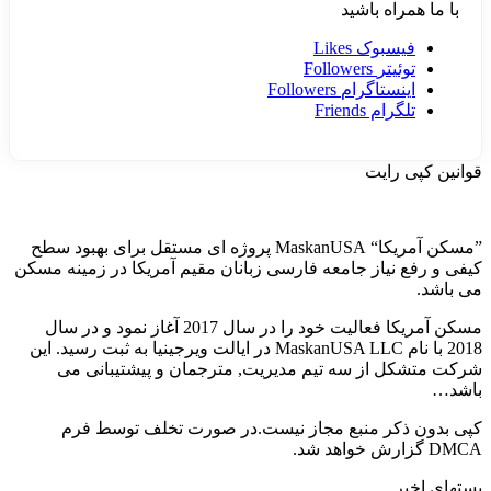
با ما همراه باشید
فیسبوک
Likes
توئیتر
Followers
اینستاگرام
Followers
تلگرام
Friends
قوانین کپی رایت
”مسکن آمریکا“ MaskanUSA پروژه ای مستقل برای بهبود سطح
کیفی و رفع نیاز جامعه فارسی زبانان مقیم آمریکا در زمینه مسکن
می باشد.
مسکن آمریکا فعالیت خود را در سال 2017 آغاز نمود و در سال
2018 با نام MaskanUSA LLC در ایالت ویرجینیا به ثبت رسید. این
شرکت متشکل از سه تیم مدیریت, مترجمان و پیشتیبانی می
باشد…
کپی بدون ذکر منبع مجاز نیست.در صورت تخلف توسط فرم
DMCA گزارش خواهد شد.
پستهای اخیر