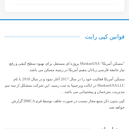
قوانین کپی رایت
”مسکن آمریکا“ MaskanUSA پروژه ای مستقل برای بهبود سطح کیفی و رفع
نیاز جامعه فارسی زبانان مقیم آمریکا در زمینه مسکن می باشد.
مسکن آمریکا فعالیت خود را در سال 2017 آغاز نمود و در سال 2018 با نام
MaskanUSA LLC در ایالت ویرجینیا به ثبت رسید. این شرکت متشکل از سه تیم
مدیریت, مترجمان و پیشتیبانی می باشد…
کپی بدون ذکر منبع مجاز نیست.در صورت تخلف توسط فرم DMCA گزارش
خواهد شد.