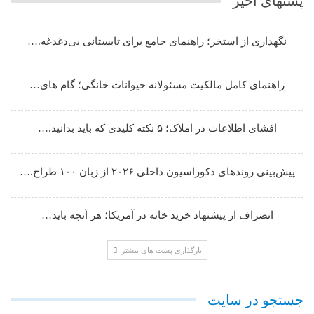
پستهای اخیر
نگهداری از استخر؛ راهنمای جامع برای تابستانی بی‌دغدغه.…
راهنمای کامل مالکیت مسئولانه حیوانات خانگی؛ گام های…
افشای اطلاعات در املاک؛ ۵ نکته کلیدی که باید بدانید.…
پیش‌بینی روندهای دکوراسیون داخلی ۲۰۲۶ از زبان ۱۰۰ طراح.…
انصراف از پیشنهاد خرید خانه در آمریکا؛ هر آنچه باید…
بارگذاری پست های بیشتر
جستجو در سایت