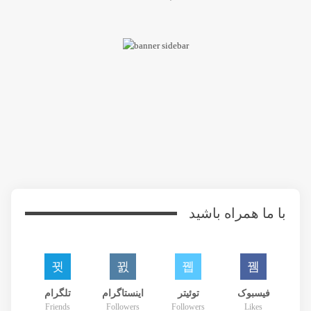
با ما همراه باشید
فیسبوک
توئیتر
اینستاگرام
تلگرام
Friends
Followers
Followers
Likes