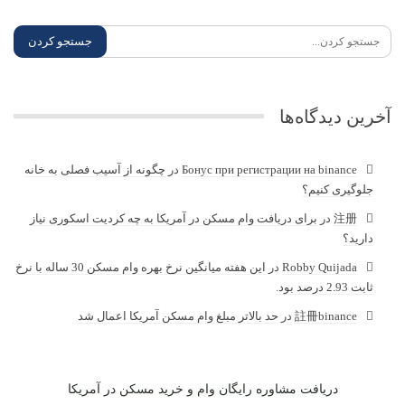
آخرین دیدگاه‌ها
Бонус при регистрации на binance
در
چگونه از آسیب فصلی به خانه
جلوگیری کنیم؟
注册
در
برای دریافت وام مسکن در آمریکا به چه کردیت اسکوری نیاز
دارید؟
Robby Quijada
در
این هفته میانگین نرخ بهره وام مسکن 30 ساله با نرخ
ثابت 2.93 درصد بود.
註冊binance
در
حد بالاتر مبلغ وام مسکن آمریکا اعمال شد
دریافت مشاوره رایگان وام و خرید مسکن در آمریکا