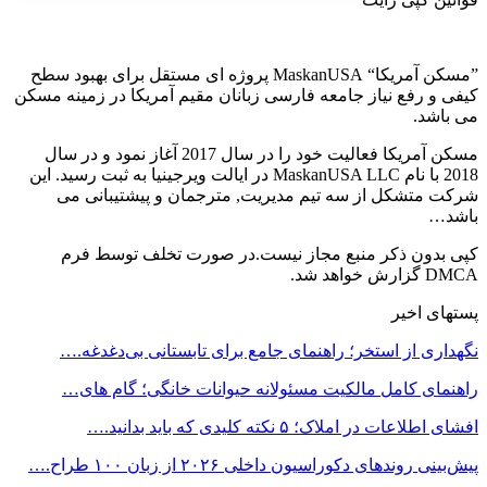
”مسکن آمریکا“ MaskanUSA پروژه ای مستقل برای بهبود سطح
کیفی و رفع نیاز جامعه فارسی زبانان مقیم آمریکا در زمینه مسکن
می باشد.
مسکن آمریکا فعالیت خود را در سال 2017 آغاز نمود و در سال
2018 با نام MaskanUSA LLC در ایالت ویرجینیا به ثبت رسید. این
شرکت متشکل از سه تیم مدیریت, مترجمان و پیشتیبانی می
باشد…
کپی بدون ذکر منبع مجاز نیست.در صورت تخلف توسط فرم
DMCA گزارش خواهد شد.
پستهای اخیر
نگهداری از استخر؛ راهنمای جامع برای تابستانی بی‌دغدغه.…
راهنمای کامل مالکیت مسئولانه حیوانات خانگی؛ گام های…
افشای اطلاعات در املاک؛ ۵ نکته کلیدی که باید بدانید.…
پیش‌بینی روندهای دکوراسیون داخلی ۲۰۲۶ از زبان ۱۰۰ طراح.…