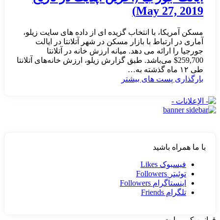
May 27, 2019)
مسکن آمریکا، با انتخاب گزیده ای از داده های سایت زیلو،
آماری در ارتباط با بازار مسکن در شهر آتلانتا در ایالت
جورجیا را ارائه می دهد. میانه ارزش خانه در آتلانتا
259,700$ می‌باشد. طبق گزارش زیلو، ارزش خانه‌های آتلانتا
طی ۱۲ ماه گذشته به…
بارگذاری پست های بیشتر
با ما همراه باشید
فیسبوک
Likes
توئیتر
Followers
اینستاگرام
Followers
تلگرام
Friends
قوانین کپی رایت