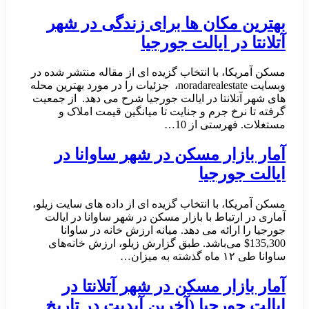
بهترین مکان ها برای زندگی در شهر
آتلانتا در ایالت جورجیا
مسکن آمریکا، با انتخاب گزیده ای از مقاله منتشر شده در
وبسایت noradarealestate، جزئیات را در مورد بهترین محله
های شهر آتلانتا در ایالت جورجیا شرح می دهد. از جمعیت
گرفته تا نرخ جرم و جنایت تا میانگین قیمت املاک و
مستغلات. فهرستی از 10…
آمار بازار مسکن در شهر ساوانا در
ایالت جورجیا
مسکن آمریکا، با انتخاب گزیده ای از داده های سایت زیلو،
آماری در ارتباط با بازار مسکن در شهر ساوانا در ایالت
جورجیا را ارائه می دهد. میانه ارزش خانه در ساوانا
135,300$ می‌باشد. طبق گزارش زیلو، ارزش خانه‌های
ساوانا طی ۱۲ ماه گذشته به میزان…
آمار بازار مسکن در شهر آتلانتا در
ایالت جورجیا (آخرین آپدیت در تاریخ