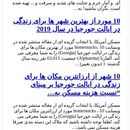
آی و آمار جرم و جنایت های شدید و سرقت و ... تهیه شده
است. نگران نباشید! به…
10 مورد از بهترین شهر ها برای زندگی
در ایالت جورجیا در سال 2019
مسکن آمریکا، با انتخاب گزیده ای از مقاله منتشر شده در
وبسایت homesnacks، 10 مورد از بهترین مکان ها برای
زندگی در ایالت جورجیا (Georgia) را به شما معرفی می
کند. آلفارتا (Alpharetta) جمعیت: 63,013 نفر رتبه سال
گذشته: 1 (بدون تغییر(…
10 شهر از ارزانترین مکان ها برای
زندگی در ایالت جورجیا بر مبنای
“نسبت هزینه مسکن به…
مسکن آمریکا، با انتخاب گزیده ای از مقاله منتشر شده در
وبسایت homesnacks ، 10 مورد از ارزانترین مکان ها برای
زندگی در ایالت جورجیا (Georgia) را به شما معرفی می
کند. لطفا توجه داشته باشید که ملاک این دسته بندی صرفا
هزینه مسکن نمی باشد;…