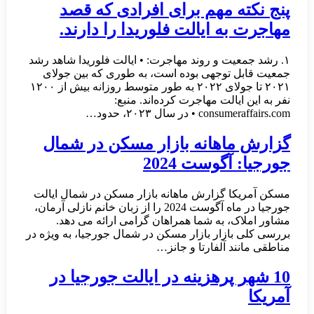
پنج نکته مهم برای افرادی که قصد
مهاجرت به ایالت فلوریدا را دارند.
۱. رشد جمعیت و روند مهاجرت: • ایالت فلوریدا شاهد رشد
جمعیت قابل توجهی بوده است، به طوری که بین جولای
۲۰۲۱ تا جولای ۲۰۲۲ به طور متوسط روزانه بیش از ۱۲۰۰
نفر به این ایالت مهاجرت کرده‌اند. منبع:
consumeraffairs.com • در سال ۲۰۲۳، حدود…
گزارش ماهانه بازار مسکن در شمال
جورجیا: آگوست 2024
مسکن آمریکا گزارش ماهانه بازار مسکن در شمال ایالت
جورجیا در ماه آگوست 2024 را از زبان خانم نازلی آرمان،
مشاور املاک، به شما همراهان گرامی ارائه می دهد.
بررسی کلی بازار بازار مسکن در شمال جورجیا، به ویژه در
مناطقی مانند آلفارتا و جانز…
10 شهر پرهزینه در ایالت جورجیا در
آمریکا