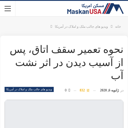
MaskanUSA . مسکن
آمریکا - مسکن آمریکا MaskanUSA مرجعی در زمینه املاک و
مسکن آمریکا برای فارسی زبانان
پست ها
دسته بندی ها
برچسب ها
خانه
ویدیو های جالب ملک و املاک در آمریکا
نحوه تعمیر سقف اتاق، پس از آسیب دیدن در اثر نشت آب