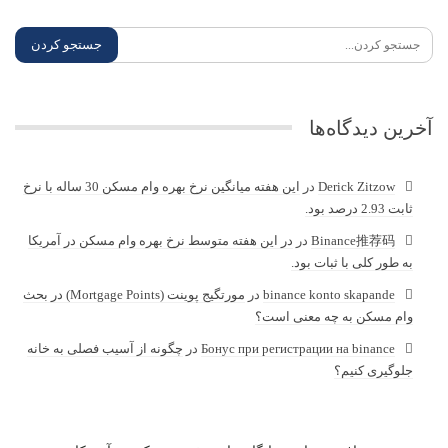
با ما همراه باشید
فیسبوک
Likes
توئیتر
Followers
اینستاگرام
Followers
تلگرام
Friends
قوانین کپی رایت
”مسکن آمریکا“ MaskanUSA پروژه ای مستقل برای بهبود سطح
کیفی و رفع نیاز جامعه فارسی زبانان مقیم آمریکا در زمینه مسکن
می باشد.