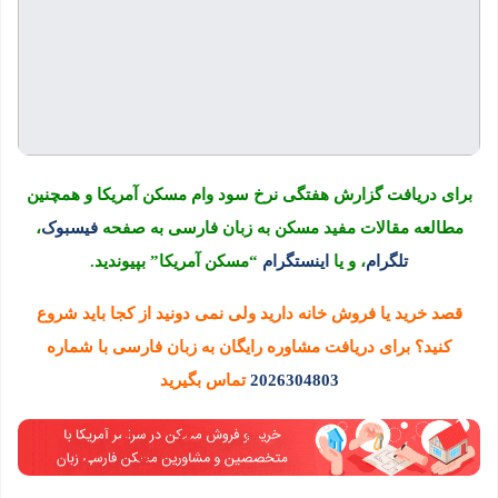
نحوه تعمیر سقف اتاق، پس از آسیب
دیدن در اثر نشت آب
ویدیو های جالب ملک و املاک در آمریکا
در
ژانویه 6, 2020
832
0