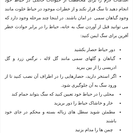
اقدامات لازم را برای محافظت از حیوانات خانگی در حیاط خود
انجام دهید تا سگ فرار نکند و از خطرات موجود در حیاط خلوت مانند
وجود گیاهان سمی در امان باشند. در اینجا چند مرحله وجود دارد که
می توانید قبل از آوردن سگ به خانه، حیاط را در برابر حوادث خطر
آفرین برای سگ ایمن کنید:
دور حیاط حصار بکشید
گیاهان و گلهای سمی مانند گل لاله ، نرگس زرد و گل
ادریسی را از بین ببرید
اگر استخر دارید، حصارهایی را در اطراف آن نصب کنید تا از
ورود سگ به آن جلوگیری شود.
محلی را در حیاط خود تعیین کنید که سگ بتواند حمام کند
خار و خاشاک حیاط را دور بریزید
مطمئن شوید سطل های زباله بسته و محکم در جای خود
باشند
چمن ها را مدام بزنید