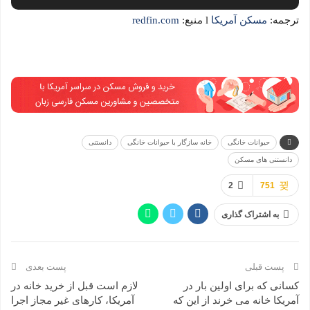
ترجمه:
مسکن آمریکا
l منبع:
redfin.com
حیوانات خانگی
خانه سازگار با حیوانات خانگی
دانستنی
دانستنی های مسکن
2
751
به اشتراک گذاری
پست قبلی
پست بعدی
کسانی که برای اولین بار در
لازم است قبل از خرید خانه در
آمریکا خانه می خرند از این که
آمریکا، کارهای غیر مجاز اجرا