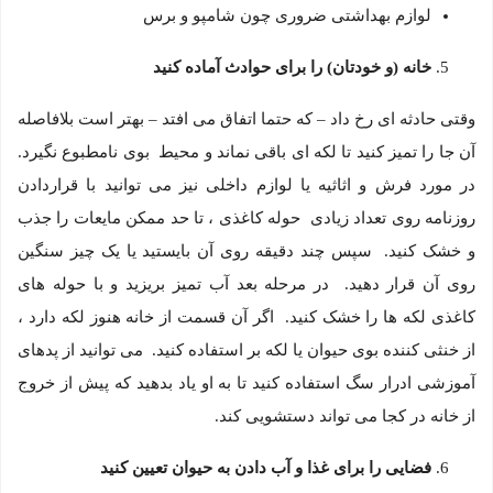
لوازم بهداشتی ضروری چون شامپو و برس
خانه (و خودتان) را برای حوادث آماده كنید
وقتی حادثه ای رخ داد – که حتما اتفاق می افتد – بهتر است بلافاصله
آن جا را تمیز کنید تا لکه ای باقی نماند و محیط بوی نامطبوع نگیرد.
در مورد فرش و اثاثیه یا لوازم داخلی نیز می توانید با قراردادن
روزنامه روی تعداد زیادی حوله کاغذی ، تا حد ممکن مایعات را جذب
و خشک کنید. سپس چند دقیقه روی آن بایستید یا یک چیز سنگین
روی آن قرار دهید. در مرحله بعد آب تمیز بریزید و با حوله های
کاغذی لکه ها را خشک کنید. اگر آن قسمت از خانه هنوز لکه دارد ،
از خنثی کننده بوی حیوان یا لکه بر استفاده کنید. می توانید از پدهای
آموزشی ادرار سگ استفاده کنید تا به او یاد بدهید که پیش از خروج
از خانه در کجا می تواند دستشویی کند.
فضایی را برای غذا و آب دادن به حیوان تعیین کنید