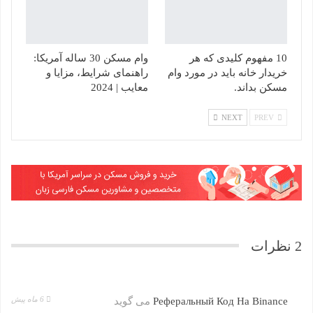
10 مفهوم کلیدی که هر
وام مسکن 30 ساله آمریکا:
خریدار خانه باید در مورد وام
راهنمای شرایط، مزایا و
مسکن بداند.
معایب | 2024
NEXT
PREV
2 نظرات
6 ماه پیش
Реферальный Код На Binance
می گوید