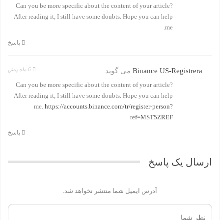
Can you be more specific about the content of your article?
After reading it, I still have some doubts. Hope you can help
me.
پاسخ
6 ماه پیش
Binance US-Registrera
می گوید
Can you be more specific about the content of your article?
After reading it, I still have some doubts. Hope you can help
me.
https://accounts.binance.com/tr/register-person?
ref=MST5ZREF
پاسخ
ارسال یک پاسخ
آدرس ایمیل شما منتشر نخواهد شد.