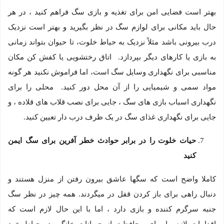
بهتر است فضایی امن برای تغذیه و بازی سگ فراهم کنید ، در هر
حال باید مکانی برای لوازم سگ در نظر بگیرید و بهتر است نزدیک
درب بیرونی باشد مثلاً نزدیک به حیاط خلوت، تا حیوان بتواند زمانی
به بازی یا کارهای دیگر بپردازد. اتاق رختشویی یا کفش کن مکان
مناسبی برای نگهداری وسایل سگ است، اما فراموش نکنید هر گونه
مواد سمی و شیمیایی را از آن محل دور کنید. محلی را برای
نگهداری اسباب بازی های سگ ، جایی برای نصب قلاب های قلاده ، و
جایی برای نگهداری غذای سگ در یک ظرف درب دار تعیین کنید.‌
حیات خلوت را در برابر حوادث خطر آفرین برای سگ ایمن
کنید
کاملا واضح است که سگها عاشق بیرون رفتن از منزل هستند و
دنبال راهی برای باز کردن قفل در میگردند. همه چیز در نظر سگ
جنبه سرگرم کننده و بازی دارد ، اما با این حال لازم است که