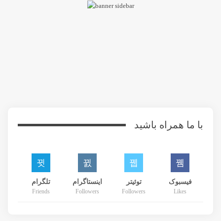
با ما همراه باشید
فیسبوک
توئیتر
اینستاگرام
تلگرام
Friends
Followers
Followers
Likes