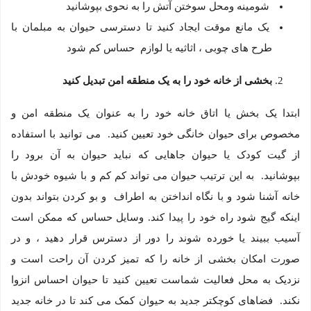
شومینه ومحل سوختن آتش را به نحوی بپوشانید
یک مانع موقت ایجاد کنید تا دسترسی حیوان به مبلمان با
طرح های چوبی ، اثاثیه یا لوازم حساس کم شود
بخشی از خانه خود را به یک منطقه امن تبدیل کنید
ابتدا یک بخش یا اتاق خانه خود را به عنوان یک منطقه امن و
مخصوص برای حیوان خانگی خود تعیین کنید. می توانید با استفاده
از گیت کودک یا حیوان جاهایی که نباید حیوان به آن برود را
بپوشانید. به این ترتیب حیوان می تواند کم کم و با شیوه خودش با
خانه آشنا شود و با نگاه انداختن به اطراف و بو کردن بتواند بدون
اینکه گیج شود راه خود را پیدا کند. وسایل حساس که ممکن است
آسیب ببیند یا خورده شوند را دور از دسترس قرار دهید ، و در
صورت امکان بخشی از خانه را که تمیز کردن آن راحت است و
نزدیک به محل فعالیت شماست تعیین کنید تا حیوان احساس انزوا
نکند. فضاهای کوچکتر جدید به حیوان کمک می کند تا در خانه جدید