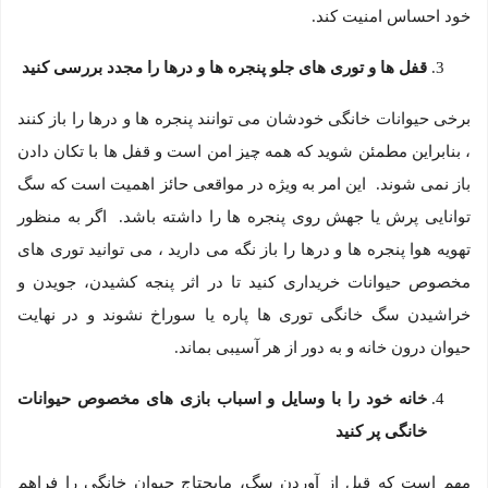
خود احساس امنیت کند.
قفل ها و توری های جلو پنجره ها و درها را مجدد بررسی کنید
برخی حیوانات خانگی خودشان می توانند پنجره ها و درها را باز کنند
، بنابراین مطمئن شوید که همه چیز امن است و قفل ها با تکان دادن
باز نمی شوند. این امر به ویژه در مواقعی حائز اهمیت است که سگ
توانایی پرش یا جهش روی پنجره ها را داشته باشد. اگر به منظور
تهویه هوا پنجره ها و درها را باز نگه می دارید ، می توانید توری های
مخصوص حیوانات خریداری کنید تا در اثر پنجه کشیدن، جویدن و
خراشیدن سگ خانگی توری ها پاره یا سوراخ نشوند و در نهایت
حیوان درون خانه و به دور از هر آسیبی بماند.
خانه خود را با وسایل و اسباب بازی های مخصوص حیوانات
خانگی پر کنید
مهم است که قبل از آوردن سگ، مایحتاج حیوان خانگی را فراهم