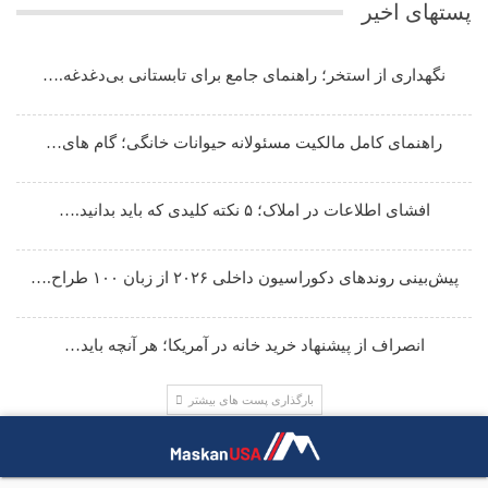
پستهای اخیر
نگهداری از استخر؛ راهنمای جامع برای تابستانی بی‌دغدغه.…
راهنمای کامل مالکیت مسئولانه حیوانات خانگی؛ گام های…
افشای اطلاعات در املاک؛ ۵ نکته کلیدی که باید بدانید.…
پیش‌بینی روندهای دکوراسیون داخلی ۲۰۲۶ از زبان ۱۰۰ طراح.…
انصراف از پیشنهاد خرید خانه در آمریکا؛ هر آنچه باید…
بارگذاری پست های بیشتر
جستجو در سایت