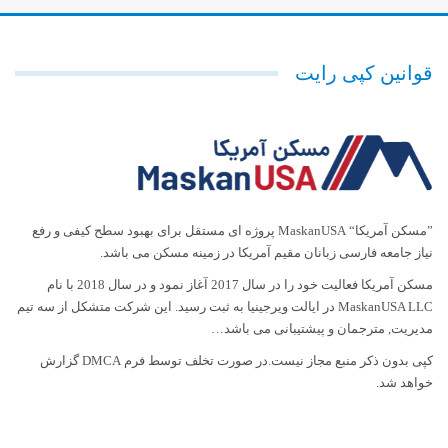
قوانین کپی رایت
”مسکن آمریکا“ MaskanUSA پروژه ای مستقل برای بهبود سطح کیفی و رفع
نیاز جامعه فارسی زبانان مقیم آمریکا در زمینه مسکن می باشد.
مسکن آمریکا فعالیت خود را در سال 2017 آغاز نمود و در سال 2018 با نام
MaskanUSA LLC در ایالت ویرجینیا به ثبت رسید. این شرکت متشکل از سه تیم
مدیریت, مترجمان و پیشتیبانی می باشد…
کپی بدون ذکر منبع مجاز نیست.در صورت تخلف توسط فرم DMCA گزارش
خواهد شد.