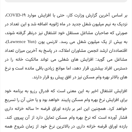
بر اساس آخرین گزارش وزارت کار، حتی با افزایش موارد COVID-19،
نزدیک به نیم میلیون شغل جدید در ماه ژانویه اضافه شد و این تعداد در
صورتی که صاحبان مشاغل مستقل خود اشتغال نیز درنظر گرفته شوند،
به بیش از یک میلیون شغل می رسد. لارنس یون (Lawrence Yun)،
اقتصاددان ارشد انجمن مشاوران املاک، در پاسخ به آخرین میزان تعداد
مشاغل می گوید: افزایش های شغلی می تواند مالکیت خانه را در
دسترس افراد بیشتری قرار دهد، اما موانع زیادی باقی مانده است و نرخ
های بالاتر بهره وام مسکن نیز در افق پیش رو قرار دارند.
افزایش اشتغال اخیر به این معنی است که فدرال رزرو به برنامه خود
برای افزایش نرخ بهره وام مسکن پایبند خواهد بود و یا حتی آن را تسریع
خواهد کرد. همچنین این امر بر بازده اوراق قرضه 10 ساله خزانه داری
فشار آورده است که نرخ بهره وام مسکن تمایل دارد از آن پیروی کند.
بازده اوراق قرضه خزانه داری در بالاترین نرخ خود از زمان شروع همه