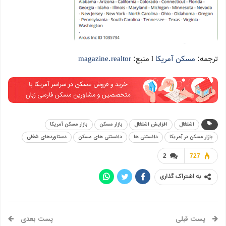
ترجمه:
مسکن آمریکا
l منبع:
magazine.realtor
اشتغال
افزایش اشتغال
بازار مسکن
بازار مسکن آمریکا
بازار مسکن در آمریکا
دانستنی ها
دانستنی های مسکن
دستاوردهای شغلی
2
727
به اشتراک گذاری
پست قبلی
پست بعدی