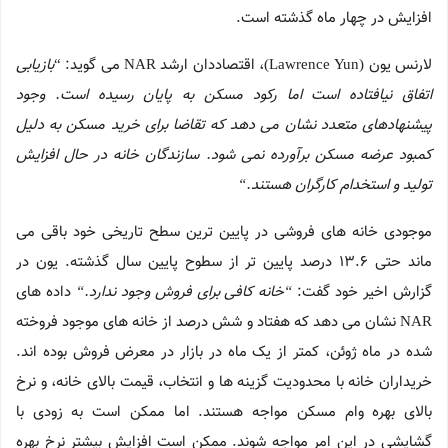
افزایش در چهار ماه گذشته است.
لارنس یون (Lawrence Yun)، اقتصاددان ارشد NAR می گوید: “
بازیابی
اتفاق نیافتاده است اما رکود مسکن به پایان رسیده است. وجود
پیشنهادهای متعدد نشان می دهد که تقاضا برای خرید مسکن به دلیل
کمبود عرضه مسکن برآورده نمی شود. سازندگان خانه در حال افزایش
تولید و استخدام کارگران هستند.
“
موجودی خانه های فروشی در پایین ترین سطح تاریخی خود باقی می
ماند حتی 13.6 درصد پایین تر از سطوح پایین سال گذشته. یون در
گزارش اخیر خود گفت:
“
خانه کافی برای فروش وجود ندارد.
“
داده های
NAR نشان می دهد که هفتاد و شش درصد از خانه های موجود فروخته
شده در ماه ژوئن، کمتر از یک ماه در بازار در معرض فروش بوده اند.
خریداران خانه با محدودیت گزینه ها و انتخاب، قیمت بالای خانه، و نرخ
بالای بهره وام مسکن مواجه هستند. اما ممکن است به زودی با
گشایشی در این امر مواجه شوند. ممکن است افزایش بیشتر نرخ بهره