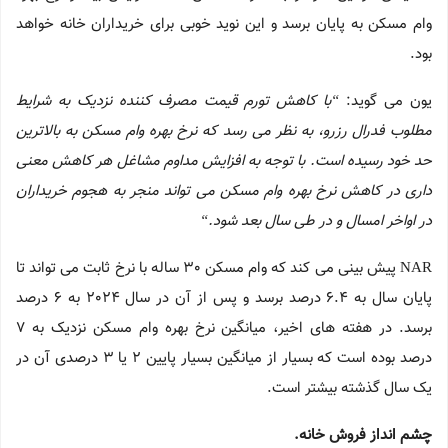
وام مسکن به پایان برسد و این نوید خوبی برای خریداران خانه خواهد
بود.
یون می گوید:
“
با کاهش تورم قیمت مصرف کننده نزدیک به شرایط
مطلوب فدرال رزرو، به نظر می رسد که نرخ بهره وام مسکن به بالاترین
حد خود رسیده است. با توجه به افزایش مداوم مشاغل هر کاهش معنی
داری در کاهش نرخ بهره وام مسکن می تواند منجر به هجوم خریداران
در اواخر امسال و در طی سال بعد شود.
“
NAR پیش بینی می کند که وام مسکن 30 ساله با نرخ ثابت می تواند تا
پایان سال به 6.4 درصد برسد و پس از آن در سال 2024 به 6 درصد
برسد. در هفته های اخیر، میانگین نرخ بهره وام مسکن نزدیک به 7
درصد بوده است که بسیار از میانگین بسیار پایین 2 یا 3 درصدی آن در
یک سال گذشته بیشتر است.
چشم انداز فروش خانه.