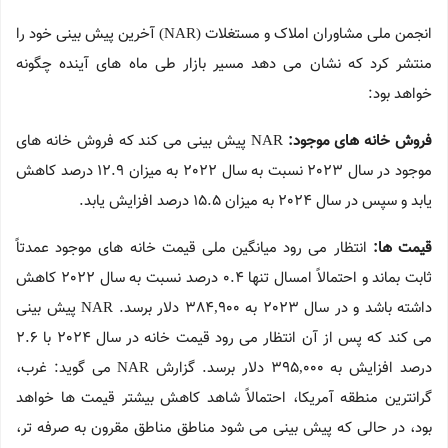
انجمن ملی مشاوران املاک و مستغلات (NAR) آخرین پیش بینی خود را
منتشر کرد که نشان می دهد مسیر بازار طی ماه های آینده چگونه
خواهد بود:
فروش خانه های موجود:
NAR پیش بینی می کند که فروش خانه های
موجود در سال 2023 نسبت به سال 2022 به میزان 12.9 درصد کاهش
یابد و سپس در سال 2024 به میزان 15.5 درصد افزایش یابد.
قیمت ها:
انتظار می رود میانگین ملی قیمت خانه های موجود عمدتاً
ثابت بماند و احتمالاً امسال تنها 0.4 درصد نسبت به سال 2022 کاهش
داشته باشد و در سال 2023 به 384,900 دلار برسد. NAR پیش بینی
می کند که پس از آن انتظار می رود قیمت خانه در سال 2024 با 2.6
درصد افزایش به 395,000 دلار برسد. گزارش NAR می گوید: غرب،
گرانترین منطقه آمریکا، احتمالاً شاهد کاهش بیشتر قیمت ها خواهد
بود، در حالی که پیش بینی می شود مناطق مناطق مقرون به صرفه تر،