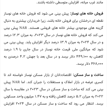
مانند غرب میانه، افزایش متوسطی داشته باشند.
فروش خانه های نوساز:
پیش بینی می شود که فروش خانه های نوساز
نقطه ای درخشان برای فروش خانه باشد، زیرا خریداران بیشتری به دنبال
گزینه های موجودی بیشتر خانه های فروشی هستند. NAR پیش بینی
می کند که فروش خانه های نوساز در سال 2023، به میزان 12.3 درصد
و در سال 2024 به میزان 13.9 درصد دیگر افزایش یابد. پیش بینی می
شود که میانگین ملی قیمت خانه نوساز در سال جاری با 1.9 درصد
کاهش به 449,100 دلار برسد و در سال بعد با جهش 4.2 درصدی به
468,000 دلار برسد.
ساخت و ساز مسکن:
اقتصاددانان از بازار مسکن نوساز خواسته اند تا
کسری عرضه در بازار املاک و مستغلات را جبران کند. اما NAR پیش
بینی می کند که ساخت و ساز مسکن در سال 2023 در مقایسه با سال
2022 به میزان 5.2 درصد کاهش یافته و به 1.47 میلیون واحد مسکونی
برسد. انتظار می رود که ساخت و ساز مسکن در سال 2024 افزایش