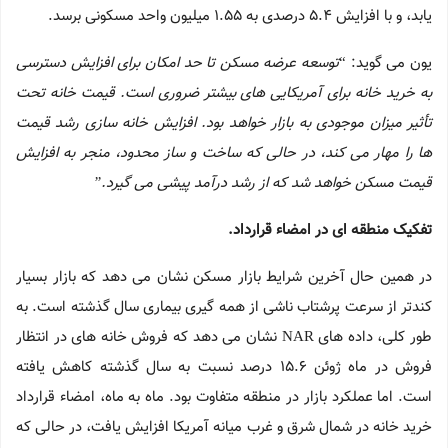
یابد، و با افزایش 5.4 درصدی به 1.55 میلیون واحد مسکونی برسد.
یون می گوید: “
توسعه عرضه مسکن تا حد امکان برای افزایش دسترسی
به خرید خانه برای آمریکایی های بیشتر ضروری است. قیمت خانه تحت
تأثیر میزان موجودی به بازار خواهد بود. افزایش خانه سازی رشد قیمت
ها را مهار می کند، در حالی که ساخت و ساز محدود، منجر به افزایش
قیمت مسکن خواهد شد که از رشد درآمد پیشی می گیرد.”
تفکیک منطقه ای در امضاء قرارداد.
در همین حال آخرین شرایط بازار مسکن نشان می دهد که بازار بسیار
کندتر از سرعت پرشتاب ناشی از همه گیری بیماری سال گذشته است. به
طور کلی، داده های NAR نشان می دهد که فروش خانه های در انتظار
فروش در ماه ژوئن 15.6 درصد نسبت به سال گذشته کاهش یافته
است. اما عملکرد بازار در منطقه متفاوت بود. ماه به ماه، امضاء قرارداد
خرید خانه در شمال شرق و غرب میانه آمریکا افزایش یافت، در حالی که