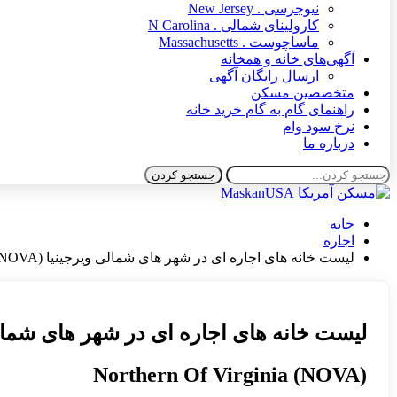
نیوجرسی . New Jersey
کارولینای شمالی . N Carolina
ماساچوست . Massachusetts
آگهی‌های خانه و همخانه
ارسال رایگان آگهی
متخصصین مسکن
راهنمای گام به گام خرید خانه
نرخ سود وام
درباره ما
خانه
اجاره
لیست خانه های اجاره ای در شهر های شمالی ویرجینیا (NOVA)
لیست خانه های اجاره ای در شهر های شمالی ویر
(Northern Of Virginia (NOVA