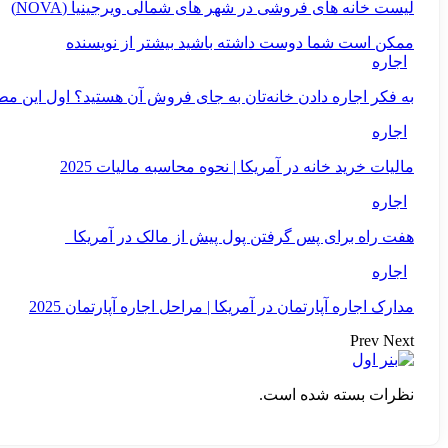
لیست خانه های فروشی در شهر های شمالی ویرجینیا (NOVA)
ممکن است شما دوست داشته باشید
بیشتر از نویسنده
اجاره
به فکر اجاره دادن خانه‌تان به جای فروش آن هستید؟ اول این مطلب را
اجاره
مالیات خرید خانه در آمریکا | نحوه محاسبه مالیات 2025
اجاره
هفت راه برای پس گرفتن پول پیش از مالک در آمریکا
اجاره
مدارک اجاره آپارتمان در آمریکا | مراحل اجاره آپارتمان 2025
Prev
Next
نظرات بسته شده است.