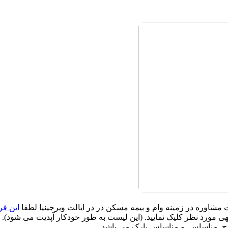
شاوره در زمینه وام و بیمه مسکن در در ایالت ویرجینیا لطفا
این فر
رچ, مناساس, و مناساس پارک می باشد.