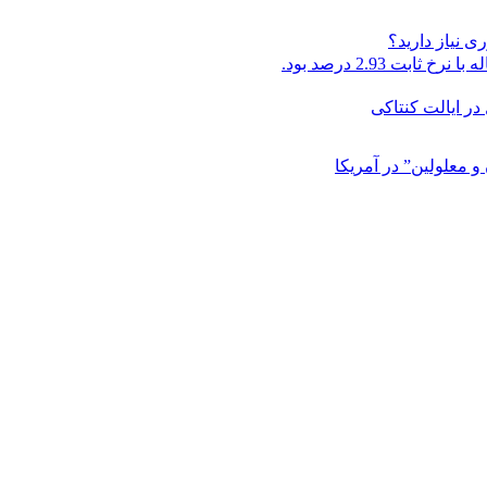
 نیاز دارید؟
در ایالت کنتاکی
و معلولین” در آمریکا