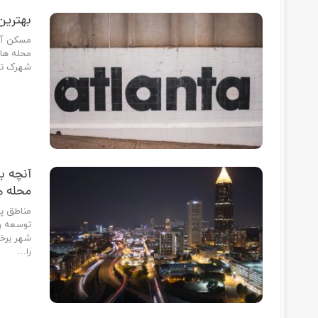
اسپرینگز یک شهر نسبتا بزرگ واقع در ایالت جورجیا با جمعیت 105,703…
مشخصات برجسته شهر ماکن در ایالت جورج
واقع در ایالت جورجیا با جمعیت 152,760 نفر و 45 محله است. ماکن…
مشخصات برجسته شهر آلفارتا در ایالت جو
شهر نسبتا بزرگ واقع در ایالت جورجیا با جمعیت 65,338…
مشخصات برجسته شهر آتن در ایالت جورجی
واقع در ایالت جورجیا با جمعیت 127,315 نفر و 35 محله است. آتن…
مشخصات برجسته شهر ماریتا در ایالت جورجی