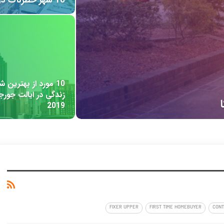
Austin
Closing Costs
Co-signer
C
ورجیا
رین آپدیت در تاریخ May 27, 2019)