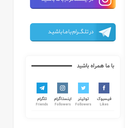
مسکن آمریکا با انتخاب گزیده ای از مقالات منتشر شده در neighborhoodscout، تعدادی از مشخصات برجسته شهر سندی اسپرینگز (Sandy Springs) در ایالت جورجیا را به شما ارائه می دهد. سندی
خاب گزیده ای از مقالات منتشر شده در neighborhoodscout، تعدادی از مشخصات برجسته شهر ماکن (Macon) در ایالت جورجیا را به شما ارائه می دهد. ماکن یک شهر نسبتا بزرگ
مسکن آمریکا با انتخاب گزیده ای از مقالات منتشر شده در Neighborhoodscout و Niche، تعدادی از مشخصات برجسته شهر آلفارتا در ایالت جورجیا (Alpharetta, GA) را به شما ارائه می دهد. آلفارتا یک
 با انتخاب گزیده ای از مقالات منتشر شده در neighborhoodscout، تعدادی از مشخصات برجسته شهر آتن (Athens, GA) در ایالت جورجیا را به شما ارائه می دهد. آتن یک شهر نسبتا بزرگ
این شهر)
مسکن آمریکا با انتخاب گزیده ای از مقالات منتشر شده در neighborhoodscout، تعدادی از مشخصات برجسته شهر ماریتا در ایالت جورجیا (Marietta, GA) را به شما ارائه می دهد. ماریتا یک شهر نسبتا