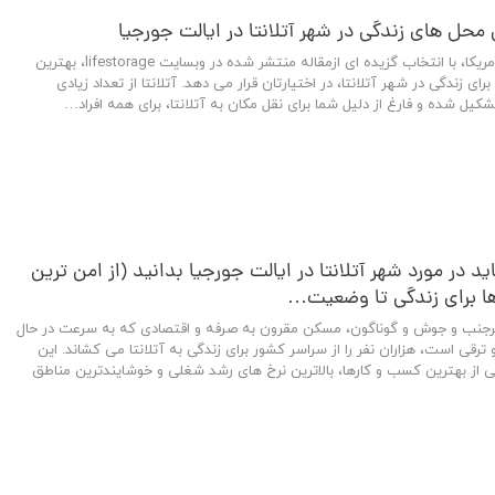
یا
مسکن آمریکا با انت
رجیا
ا
مسکن آمریکا
ا (از مناطق امن و نا امن تا بهترین مدارس 