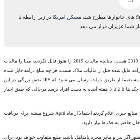
آمریکا چه قدر است؟
مسکن آمریکا
در زیر رابطه با این چک ها را در اختیار
احتمالا شروع ارسال چکها به افراد از ماه May باشد، اما برخی 