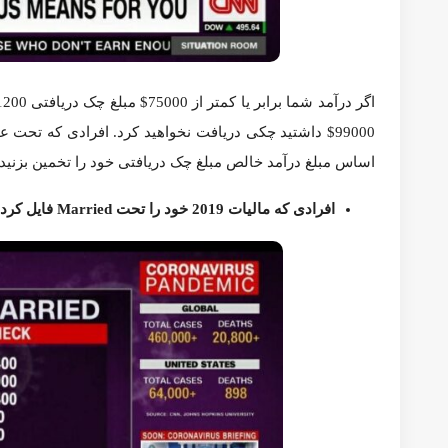
مجرد مالیات خود را فایل کردید لطفا به تصویر بالا توجه کنید و 
افرادی که مالیات 2019 خود را تحت Married فایل کرده اند