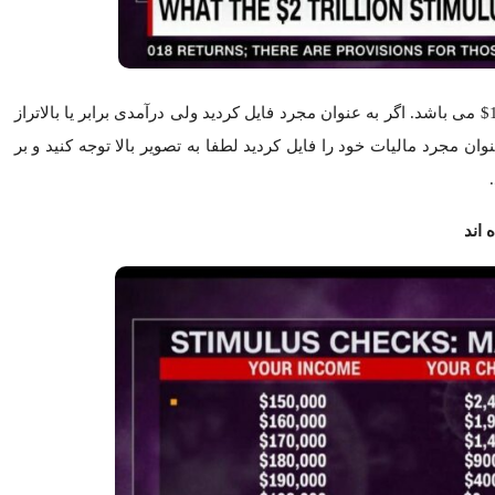
بر اساس مبلغ درآمد خالص مبلغ چک دریافتی خود را تخمین بزنید.