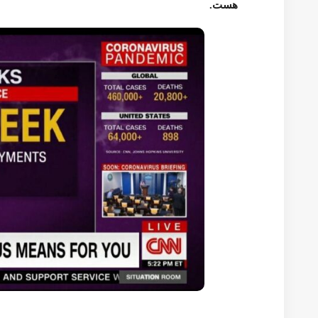
کردیت
ویروس کرنا
ویروس کرونا
4,215
0
به اشتراک گذاری
پست قبلی
نرخ سود وام مسکن در آمریکا کاهش یافت
پست بعدی