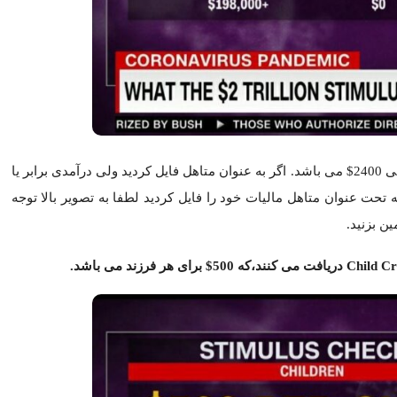
کنید و براساس مبلغ درآمد خالص مبلغ چک دریافتی خود را تخمین بزنید.