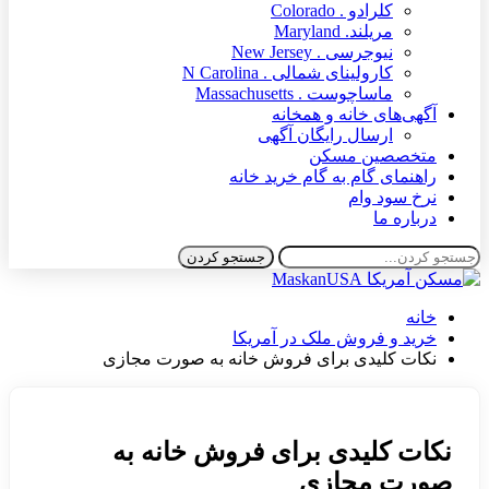
Colora
Mary
New Jersey
ی شمالی . N Carolina
. Massachusetts
نه و همخانه
 رایگان آگهی
مسکن
 به گام خرید خانه
ش ملک در آمریکا
 برای فروش خانه به صورت مجازی
دی برای فروش خانه به
ازی