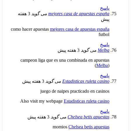
mejores casa de apuesta
می گوید
3 هفته
como hacer apuestas
mejores casa de apuesta
ی گوید
3 هفته پیش
campeon liga que es una combinada en 
Estadisticas rulet
می گوید
3 هفته پیش
juego de naipes practicado en
Also visit my webpage
Estadisticas rulet
Chelsea betis 
می گوید
3 هفته پیش
momios
Chelsea betis 