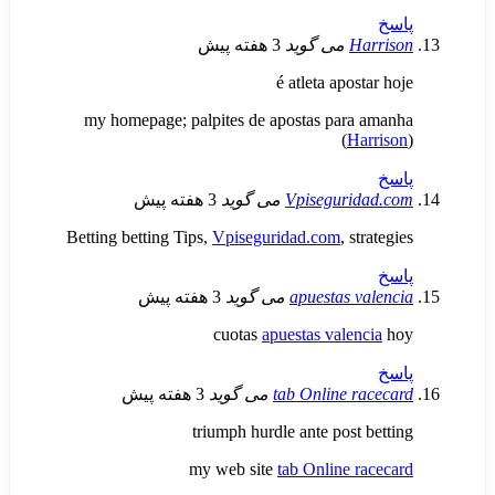
H
می گوید
3 هفته پیش
é atleta apo
my homepage; palpites de apostas par
(
H
Vpiseguri
می گوید
3 هفته پیش
Betting betting Tips,
Vpiseguridad.com
, s
apuestas 
می گوید
3 هفته پیش
cuotas
apuestas vale
tab Online r
می گوید
3 هفته پیش
triumph hurdle ante post 
my web site
tab Online r