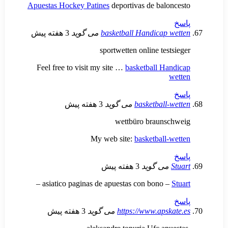
Apuestas Hockey Patines
deportivas de ba
basketball Handica
می گوید
3 هفته پیش
sportwetten online te
Feel free to visit my site …
basketball 
basketbal
می گوید
3 هفته پیش
wettbüro braun
My web site:
basketbal
ی گوید
3 هفته پیش
–
asiatico paginas de apuestas con bono
https://www.ap
می گوید
3 هفته پیش