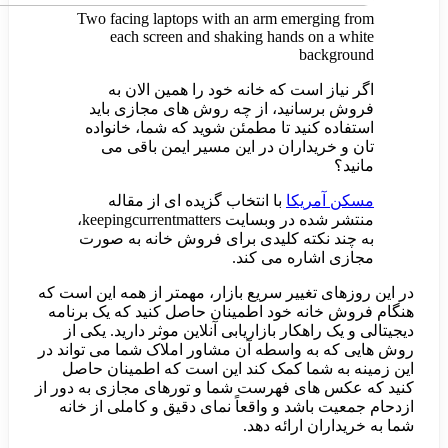
Two facing laptops with an arm emerg
each screen and shaking hands on
bac
 است که خانه خود را همین الان به
سانید، از چه روش های مجازی باید
 کنید تا مطمئن شوید که شما، خانواده
ریداران در این مسیر ایمن باقی می
مریکا
با انتخاب گزیده ای از مقاله
منتشر شده در وبسایت keepingcurrentmatters،
نکته کلیدی برای فروش خانه به صورت
شاره می کند.
 تغییر سریع بازار، مهمتر از همه این است که
نه خود اطمینان حاصل کنید که یک برنامه
اهکار بازاریابی آنلاین موثر دارید. یکی از
به واسطه آن مشاور املاک شما می تواند در
 شما کمک کند این است که اطمینان حاصل
های فهرست شما و تورهای مجازی به دور از
باشد و واقعاً نمای دقیق و کاملی از خانه
ن ارائه دهد.