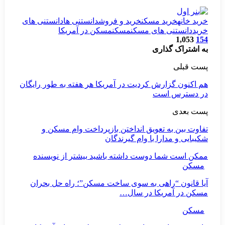
 مسکن
خرید و فروش
دانستنی ها
دانستنی های
های مسکن
مسکن
مسکن در آمریکا
اری
ش کردیت در آمریکا هر هفته به طور رایگان
ست
تعویق انداختن بازپرداخت وام مسکن و
ا با وام گیرندگان
ا دوست داشته باشید
بیشتر از نویسنده
اهی به سوی ساخت مسکن”؛ راه حل بحران
یکا در سال…