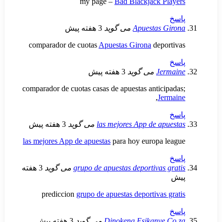
my page –
Bad Blackjack
Apuestas
می گوید
3 هفته پیش
comparador de cuotas
Apuestas Girona
dep
J
می گوید
3 هفته پیش
comparador de cuotas casas de apuestas anti
,
J
las mejores App de 
می گوید
3 هفته پیش
las mejores App de apuestas
para hoy europa
grupo de apuestas deportiva
می گوید
3 هفته
prediccion
grupo de apuestas deportiva
Dinokeng.Esikany
می گوید
3 هفته پیش