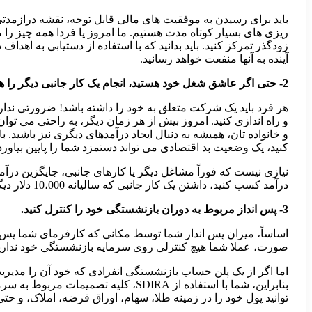
باید برای رسیدن به موفقیت های مالی قابل توجه، نقشه درازمدتی
ریزی های بسیار کوتاه مدت هستیم. ما امروز یا فردا همه چیز را 
زودگذر تمرکز کنید. باید بدانید که با استفاده از دستیابی به اه
آینده به آنها منفعت خواهد رسانید.
2- حتی اگر عاشق شغل خود هستید، انجام یک کار جانبی دیگر را هم آغاز کنید.
هر فرد باید یک شرکت متعلق به خود را داشته باشد! ضرورتی ندار
و راه اندازی کنید. امروز بیش از هر زمان دیگر، به راحتی می توان 
و خانواده تان، همیشه به دنبال ایجاد درآمدهای دیگری نیز باشید
کنید، یک وضعیت بد اقتصادی می تواند دستمزد شما را پایین بیاورد
درآمد کسب کنید، داشتن یک کار جانبی که سالیانه 10،000 دلار دیگر به درآمد شما اضافه کند، یک کار بسیار عالی است.
3- پس انداز مربوط به دوران بازنشستگی خود را کنترل کنید.
اساساً، میزان پس انداز شما توسط مکانی که کارفرمای شما پس ا
صورت، عملا شما هیچ کنترلی روی سرمایه بازنشستگی خود نداری
بنابراین، شما با استفاده از SDIRA،
توانید پول خود را در زمینه طلا، سهام، اوراق قرضه، املاک، و