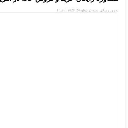
به روز رسانی شده در
ژوئن 24, 2020
1,251
1