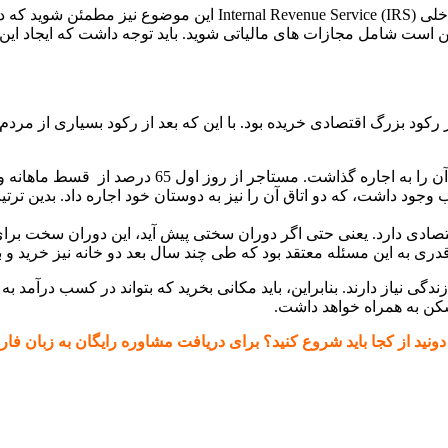
البته باید از دستورالعمل های خدمات در آگاه باشید و از آمدهای داخ
است شامل مجازات های مالیاتی شوید. باید توجه داشت که ایجاد این پ
ولین خانه خود را در سال 2006 و مدتی پیش از رکود بزرگ اقتصادی خریده بود. با این که بعد ا
او یک خانه مخصوص دو خانواده خریده بود، پس یک واحد
تصادی دارد. یعنی حتی اگر دوران سختی پیش آید، این دوران سخت برا
ری به این مسئله معتقد بود که طی چند سال بعد دو خانه نیز خرید و 
دگی نیاز دارند. بنابراین، باید مکانی بخرید که بتواند در کسب درآمد ب
کن به همراه خواهد داشت.
 کجا باید شروع کنید؟ برای دریافت مشاوره رایگان به زبان فارسی با شماره 6304803