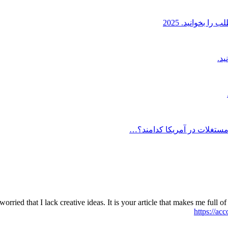
 بخوانید. 2025
 مستغلات در آمریکا کدامند؟…
orried that I lack creative ideas. It is your article that makes me full
https://a