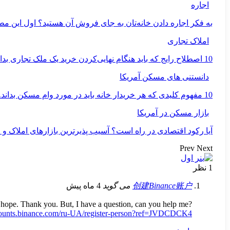
اجاره
به فکر اجاره دادن خانه‌تان به جای فروش آن هستید؟ اول این مطلب را
املاک تجاری
10 اصطلاح رایج که باید هنگام نهایی‌کردن خرید یک ملک تجاری بدانید.
دانستنی های مسکن آمریکا
10 مفهوم کلیدی که هر خریدار خانه باید در مورد وام مسکن بداند.
بازار مسکن در آمریکا
آیا رکود اقتصادی در راه است؟ آسیب پذیرترین بازارهای املاک و
Prev
Next
1 نظر
创建Binance账户
می گوید
4 ماه پیش
 of hope. Thank you. But, I have a question, can you help me?
ccounts.binance.com/ru-UA/register-person?ref=JVDCDCK4