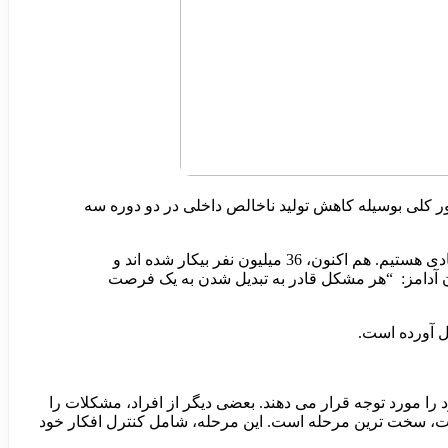
 کلی بوسیله کاهش تولید ناخالص داخلی در دو دوره سه
کشور ایالات متحده آمریکا، هنوز کاملاً در شرایط رکود اقتصادی قرار نگرفته است. اما ما به طور قطع تقریباً در جهت رکود اقتصادی هستیم. هم اکنون، 36 میلیون نفر بیکار شده اند و
ان آدامز: “هر مشکل قادر به تبدیل شدن به یک فرصت
ا مورد توجه قرار می دهند. بعضی دیگر از افراد، مشکلات را
ثروت، سخت ترین مرحله است. این مرحله، شامل کنترل افکار خود