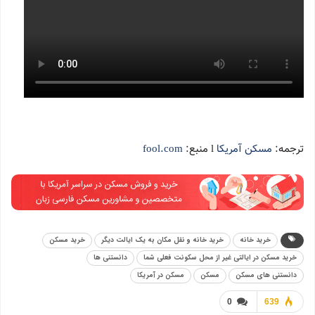
ترجمه:
مسکن آمریکا
l منبع:
fool.com
خرید خانه
خرید خانه و نقل مکان به یک ایالت دیگر
خرید مسکن
خرید مسکن در ایالتی غیر از محل سکونت فعلی شما
دانستنی ها
دانستنی های مسکن
مسکن
مسکن در آمریکا
0
639