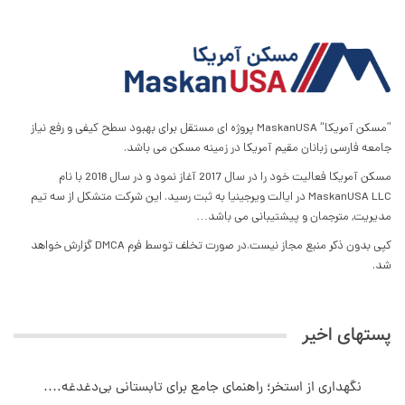
”مسکن آمریکا“ MaskanUSA پروژه ای مستقل برای بهبود سطح کیفی و رفع نیاز
جامعه فارسی زبانان مقیم آمریکا در زمینه مسکن می باشد.
مسکن آمریکا فعالیت خود را در سال 2017 آغاز نمود و در سال 2018 با نام
MaskanUSA LLC در ایالت ویرجینیا به ثبت رسید. این شرکت متشکل از سه تیم
مدیریت, مترجمان و پیشتیبانی می باشد…
کپی بدون ذکر منبع مجاز نیست.در صورت تخلف توسط فرم DMCA گزارش خواهد
شد.
پستهای اخیر
نگهداری از استخر؛ راهنمای جامع برای تابستانی بی‌دغدغه.…