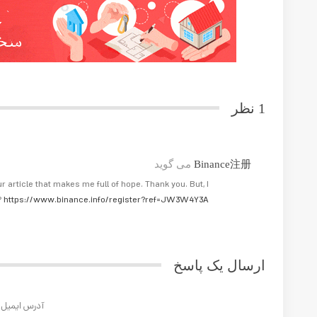
1 نظر
Binance注册
می گوید
3 ماه پیش
 of hope. Thank you. But, I have a question, can you help me?
https://www.binance.info/register?ref=JW3W4Y3A
پاسخ
ارسال یک پاسخ
آدرس ایمیل شما منتشر نخواهد شد.