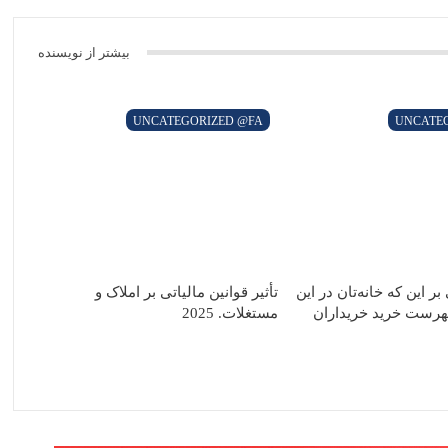
رید خریداران قرار دارد.…