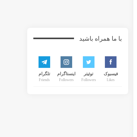
زده خزانه داری آمریکا نرخ بهره وام مسکن در این هفته کاهش یافت. در حالی که نرخ بهره وام مسکن
رش وضعیت مشاغل طی هفته گذشته، تداوم بهبود را نشان دادند.
انتظار داریم که رشد اقتصادی به تدریج نرخ بهره وام مسکن را بالاتر ببرد، اما خریداران مسکن و ریفاینانس کنندگان وام هنوز فرصتی برای استفاده از نرخ های وام مسکن 30 ساله را دارند که انتظار می