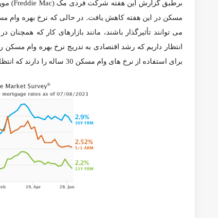
تمایل زیادی به پیروی از بازده خزانه داری آمریکا دارد، سایر عو
رود در حدود 3 درصد باقی بماند.