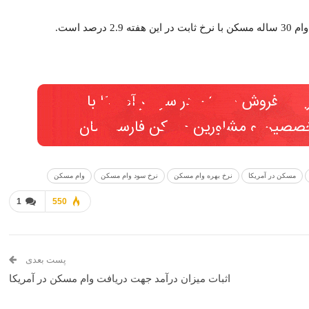
.
در آمریکا
نرخ بهره وام مسکن
نرخ سود وام مسکن
وام مسکن