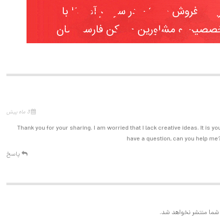
orried that I lack creative ideas. It is your article that makes me full