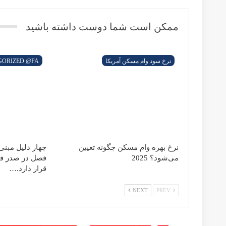
اثبات میزان درآمد جهت دریافت وام مسکن در آمریکا
ممکن است شما دوست داشته باشید
بیشتر از نویسنده
نرخ سود وام مسکن آمریکا
نرخ‌ بهره وام مسکن چگونه تعیین می‌شود؟ 2025
Uncategorized @fa
چهار دلیل مبنی بر این که خانه‌تان در این فصل در صدر فهرست خ
Uncategorized @fa
تأثیر قوانین مالیاتی بر املاک و مستغلات. 2025
Uncategorized @fa
آیا باید انتظار کاهش نرخ بهره وام مسکن در سال 2026 را داشته باشیم؟
Prev
Next