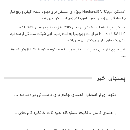
”مسکن آمریکا“ MaskanUSA پروژه ای مستقل برای بهبود سطح کیفی و رفع نیاز
جامعه فارسی زبانان مقیم آمریکا در زمینه مسکن می باشد.
مسکن آمریکا فعالیت خود را در سال 2017 آغاز نمود و در سال 2018 با نام
MaskanUSA LLC در ایالت ویرجینیا به ثبت رسید. این شرکت متشکل از سه تیم
مدیریت, مترجمان و پیشتیبانی می باشد…
کپی بدون ذکر منبع مجاز نیست.در صورت تخلف توسط فرم DMCA گزارش خواهد
شد.
پستهای اخیر
نگهداری از استخر؛ راهنمای جامع برای تابستانی بی‌دغدغه.…
راهنمای کامل مالکیت مسئولانه حیوانات خانگی؛ گام های…