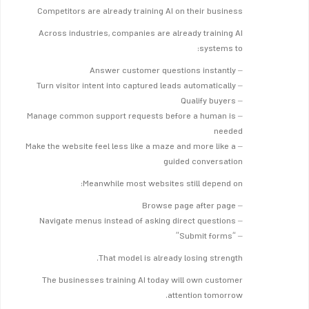
Competitors are already training AI on their business
Across industries, companies are already training AI
systems to:
– Answer customer questions instantly
– Turn visitor intent into captured leads automatically
– Qualify buyers
– Manage common support requests before a human is
needed
– Make the website feel less like a maze and more like a
guided conversation
Meanwhile most websites still depend on:
– Browse page after page
– Navigate menus instead of asking direct questions
– “Submit forms”
That model is already losing strength.
The businesses training AI today will own customer
attention tomorrow.