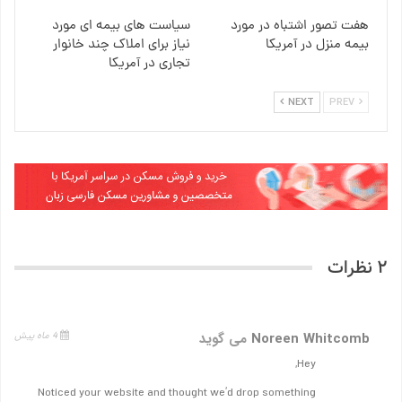
هفت تصور اشتباه در مورد
سیاست های بیمه ای مورد
بیمه منزل در آمریکا
نیاز برای املاک چند خانوار
تجاری در آمریکا
NEXT
PREV
2 نظرات
Noreen Whitcomb
می گوید
4 ماه پیش
Hey,
Noticed your website and thought we’d drop something