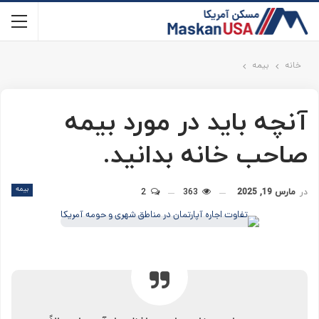
خانه
بیمه
آنچه باید در مورد بیمه
صاحب خانه بدانید.
بیمه
در
مارس 19, 2025
363
2