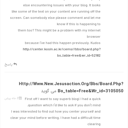
else encountering issues with your blog. It looks
like some of the text on your content are running off the
screen. Can somebody else please comment and let me
know if this is happening to
them too? This might be a problem with my internet
browser
because I’ve had this happen previously. Kudos
http://center.kosin.ac.kr/cems//bbs/board.php?
bo_table=free&wr_id=52182
پاسخ
Http://www.new.jesusaction.org/bbs/board.php?
Bo_table=free&wr_id=3105050
می گوید
3 ماه پیش
First off I want to say superb blog! I had a quick
question which I’d like to ask if you don’t mind.
I was interested to find out how you center yourself and
clear your mind before writing. I have had a difficult time
clearing