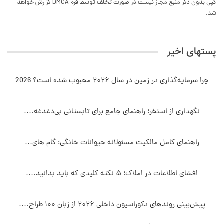
کپی بدون ذکر منبع مجاز نیست.در صورت تخلف توسط فرم DMCA گزارش خواهد
شد.
پستهای اخیر
چرا سرمایه‌گذاری در زمین در سال ۲۰۲۶ محبوب شده است؟ 2026
نگهداری از استخر؛ راهنمای جامع برای تابستانی بی‌دغدغه.…
راهنمای کامل مالکیت مسئولانه حیوانات خانگی؛ گام های…
افشای اطلاعات در املاک؛ ۵ نکته کلیدی که باید بدانید.…
پیش‌بینی روندهای دکوراسیون داخلی ۲۰۲۶ از زبان ۱۰۰ طراح.…