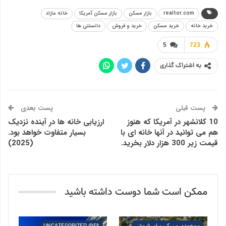
realtor.com
بازار مسکن
بازار مسکن آمریکا
خانه مازاد
خرید خانه
خرید مسکن
خرید و فروش
دانستنی ها
5
723
به اشتراک گذاری
پست قبلی
پست بعدی
10 کلانشهر در آمریکا که هنوز
ارزیابی خانه ها در آینده نزدیک
هم می توانید در آنها خانه ای با
بسیار متفاوت خواهد بود.
قیمت زیر 300 هزار دلار بخرید.
(2025)
ممکن است شما دوست داشته باشید