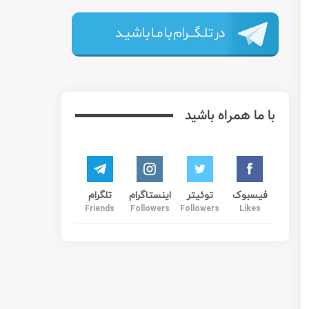
یح می دهد.
ت. این موضوع یکی از چالش‌های رایج در بازارهای رقابتی مسکن
ای پیشنهادی قیمت، معمولاً بهای خرید را بالاتر از ارزش
ند این تفاوت را شخصاً و از جیب خود پرداخت کنند.
ور خودکار به معنای لغو معامله نیست، اما می‌تواند روند خرید
نید به راه‌حلی مشترک برسید، ممکن است خانه را از دست بدهید