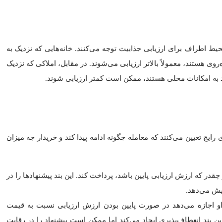
ی بهتری وجود دارد
ه ارزش امتحان دارد، به‌ویژه اگر نماینده شما بتواند داده‌های قوی‌تری 
ن مهم است. اگر ارزش ارزیابی پایین آمد و نتوانستید با فروشنده به تو
د شما شرط ارزیابی نداشته باشد، زیرا ممکن است پول بیعانه‌تان را از
ترجمه:
مسکن آمریکا
l منبع:
redfin.com
ایش سریع قیمت ها