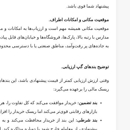
از مقایسه‌های نامناسب استفاده کرده در حالی که گزینه‌ها
ویژگی‌ها یا ارتقاهای کلیدی خانه را ندیده است
اشتباهاتی در گزارش داشته است
فقط بازدید بیرونی انجام داده است
اگرچه تضمینی وجود ندارد که ارزش ارزیابی تغییر کند، اما این گزین
از شرط ارزیابی برای خروج از معامله استفاده کنید.
اگر شرط ارزیابی را در پیشنهاد خود گنجانده باشید، این یک اطمینا
بیعانه، از معامله خارج شوید.
قبل از کنار کشیدن، با وکیل خود مشورت کنید، به‌ویژه اگر قراردا
Redfin
ارتقاء
ارزش تعیین شده
ارزشیابی خانه
ارزیاب
ارزیابان
ارزیابی
افز