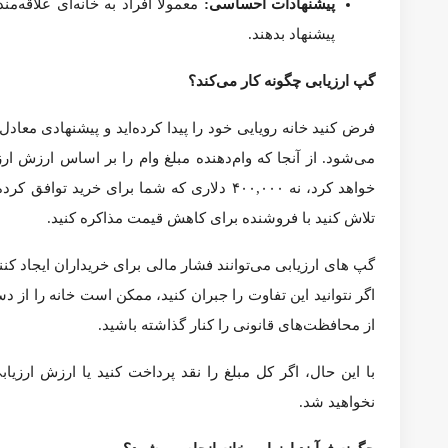
وام‌دهندگان مسکن تنها تا سقف ارزش ارزیابی‌شده یک خانه وام می‌ده
ارزیابی را الزامی می‌دانند تا مطمئن شوند قیمتی که می‌پردازید
حد و ورود به وضعیت منفی سرمایه جلوگیری می‌کنند و وام‌دهندگان
۳۸۰,۰۰۰ دلار ارزیابی شود، مبلغ وام بر اساس مبلغ کمتر تعیین خواهد شد.
در بازار فروشندگان، ممکن است خریداران از شرط ارزیابی صرف‌نظر ک
ارزیاب‌ها ارزش خانه را بر اساس چهار عامل اصلی ارزیابی می‌کنن
خانه‌های مشابه در محل که اخیراً فروخته شده‌اند.
ارزیاب‌ها از فروش‌های اخیر خانه‌های مشابه (مقایسه‌) برای تعیی
هستند. با تحلیل قیمت‌هایی که خریداران واقعاً برای املاک مشابه پر
ارزیابی دقیق‌تر خواهد بود.
خود خانه.
ویژگی‌های فردی ملک نقش بزرگی در ارزیابی دارد. عوامل کلیدی ش
آشپزخانه، سرویس‌ها یا سیستم‌های مهم (مانند سیستم تهویه مطبوع یا
می‌شوند. تمیزی و چیدمان تأثیر مستقیمی بر ارزش ندارد، اما خانه
بازار محلی.
ارزیاب‌ها به روند فعلی بازار املاک محلی توجه می‌کنند. آیا منطقه
بالاتر از قیمت درخواستی فروخته می‌شوند می‌تواند به ارزیابی‌ها