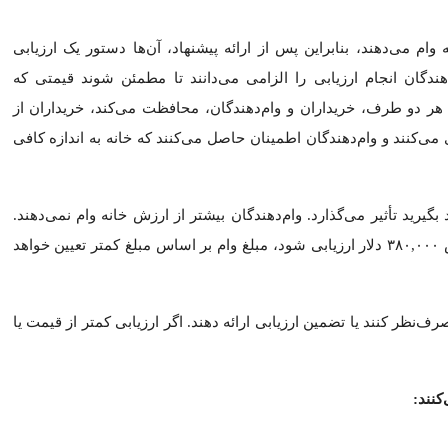
ف برای ارزیابی جذابیت توجه می‌کنند. خانه‌هایی که نزدیک به مدارس با
زدیک به جاده‌های پر رفت‌وآمد، مناطق صنعتی یا با دسترسی محدود به ا
 تعیین می‌کنند که معامله چگونه ادامه پیدا کند و خریدار چه میزان ری
که ارزش ارزیابی پایین باشد، پرداخت کند. این بند پیشنهادها را در با
ه می‌دهد در صورت پایین بودن ارزش ارزیابی نسبت به قیمت پیشنهادی، از
قابت قیمت ضعیف‌تر کند.
ی را تا سقف مشخصی پوشش دهد، که باعث می‌شود پیشنهاد او رقابتی‌
وت را تقسیم کنید، و این توافق را کتبی ثبت کنید.
نجام دهید؟
بدانید چه انتظاری داشته باشید و برنامه‌ای داشته باشید، می‌توانید رو
ابی وام می‌دهد و ممکن است مجبور شوید تفاوت را از جیب خود پرداخت