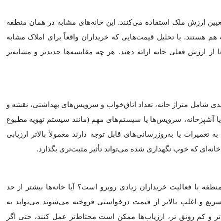
ه، تفاوت بین قیمت فروش و ارزش ارزیابی شده را پرداخت کنید. کنار 
از دست دادن پول بیعانه، از معامله خارج شوید یا دوباره مذاکره کنید. 
د و اگر کنار بکشید، پول بیعانه خود را از دست بدهید. اگر نقدینگی کافی 
خود استفاده کنید. همچنین ممکن است بتو
‌ها انعطاف‌پذیرتر باشند، بنابراین تلاش برای مذاکره ارزش دارد. اگر 
 برطرف شود.
 معامله را کنید تا گپ را پر کنید.
گر فروشنده بند خروج داشته باشد، ممکن است پیشنهاد دیگری را بپذیرد
خاب کند.
 می‌توانید از طریق وام‌دهنده درخواست بازنگری ارزش دهید. این شام
 که نشان دهد ارزیاب: