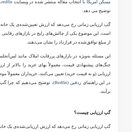
مسکن آمریکا
با انتخاب مقاله منتشر شده در وبسایت
redfin
،
اصط
گپ ارزیابی زمانی رخ می‌دهد که ارزش تعیین‌شده‌ی یک خانه در گ
است، جایی که تقریباً ۸ درصد از ارزیابی‌های خانه، قیمتی پایین‌تر از مبلغ توافق‌شده در قرارداد را نشان می‌دهند.
این مسئله به‌ویژه در بازارهای پررقابت املاک مانند لس‌آنجلس (کا
ارزیابی‌شده می‌برد. از آنجا که وام‌دهندگان مبلغ وام را بر اساس
در این راهنمای
ردفین (Redfin)
، توضیح می‌دهیم که چرا گپ ارزیابی
گپ ارزیابی چیست؟
گپ ارزیابی زمانی رخ می‌دهد که ارزش ارزیابی‌شده‌ی یک خانه کمتر
را پیچیده کند. ممکن است مجبور شوید مابه‌التفاوت را شخصاً پرد