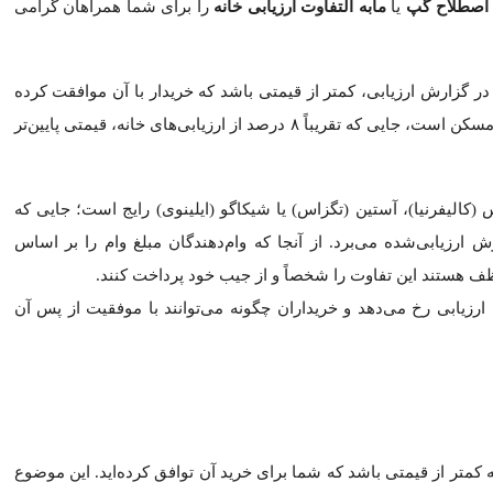
لاح گپ
یا
مابه التفاوت ارزیابی خانه
را برای شما همراهان گرامی توض
زارش ارزیابی، کمتر از قیمتی باشد که خریدار با آن موافقت کرده اس
لیفرنیا)، آستین (تگزاس) یا شیکاگو (ایلینوی) رایج است؛ جایی که جنگ‌ه
 ارزیابی (و نه قیمت خرید) تعیین می‌کنند، خریداران معمولاً موظف هست
 رخ می‌دهد و خریداران چگونه می‌توانند با موفقیت از پس آن برآیند.
 از قیمتی باشد که شما برای خرید آن توافق کرده‌اید. این موضوع به‌ط
اخت کنید یا برای کاهش قیمت با فروشنده وارد مذاکره شوید. اگر نتوا