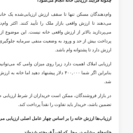
باشد.
موقعیت مکانی و امکانات اطراف.
موقعیت مکانی همیشه مهم است و ارزیاب‌ها به امکانات و محیط اطرا
هستند، معمولاً بالاتر ارزیابی می‌شوند. در مقابل، املاکی که ن
توضیح بندهای گپ ارزیابی.
وقتی ارزش ارزیابی کمتر از قیمت پیشنهادی باشد، این بندهای رایج
بند تضمین
:
خریدار موافقت می‌کند که کل تفاوت را، هر چقدر 
می‌دهد.
بند شرطی
:
این بند از خریدار محافظت می‌کند و به او اجاز
انعطاف‌پذیری ایجاد می‌کند اما ممکن است پیشنهاد را در ر
بند پوشش گپ
:
خریدار موافقت می‌کند بخشی از گپ ارزیاب
فروشنده باید روی مبلغ دقیق پوشش توافق کنید، یا اینکه تفا
وقتی ارزش ارزیابی کمتر از قیمت پیشنهادی باشد، چه کاری باید ا
ضرورتاً نیازی نیست که گپ های ارزیابی معامله را خراب کنند. وقتی 
از نظر مالی آماده باشید
اگر ارزش ارزیابی کمتر باشد، وام‌دهنده فقط تا سقف ارزش ارزی