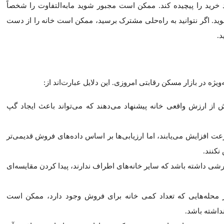
 در بازار مسکن رقابتی امروزی. این دلایل عبارت‌اند از:
زش واقعی خانه پیشنهاد می‌دهند که می‌تواند باعث ایجاد گپ ارزیابی 
فزایش می‌یابند، اما ارزیابی‌ها بر اساس داده‌های فروش قدیمی‌تر ا
اشته باشد که سایر خانه‌های اطراف ندارند، پیدا کردن مقایسه‌ای عادل
ایی که تعداد کمی خانه برای فروش وجود دارد، ممکن است داده‌های کاف
ی‌شوند و این باعث می‌شود که خریداران بیشتر از ارزش واقعی آن پیشنها
فرض کنید خانه رویایی خود را پیدا ک
ه‌ویژه اگر برای این هزینه غیرمنتظره بودجه‌ای در نظر نگرفته باشند. ا
خی از محافظت‌های قانونی را کنار گذاشته باشید.
نه برابر یا بالاتر از پیشنهاد شما باشد، با گپ ارزیابی مواجه نخواهید ش