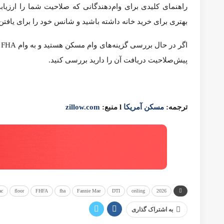
267
به اشتراک گذاری
پست قبلی
بهترین رنگ‌ها برای هر اتاق در خانه شما، بر اساس نظر یک کارشناس 
پست بعدی
نرخ‌ بهره وام مسکن چگونه تعیین می‌شود؟ 2025
ممکن است شما دوست داشته باشید
بیشتر از نویسنده
وام
مهلت قانونی تعلیق بازپرداخت وام های دانشجویی فدرال در آمریکا تا 31 ژانویه سال 
وام
وام معکوس در آمریکا چیست و چگونه کار می کند؟
وام مسکن
در حال حاضر انعقاد قراردادهای وام مسکن در آمریکا مدت زمان
دانستنی های مسکن آمریکا