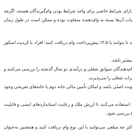
گان سوابق شغلی و درآمدی دو سال گذشته را بررسی می‌کنند و معمولا
هندگان FHA از کارشناس ارزیابی مورد تأیید FHA استفاده می‌کنند تا ارزش ملک و رعایت استاندا
وام FHA نشان می‌دهند که در سال ۲۰۲۶ حداکثر چه مبلغی می‌توانید با این نوع وام دریافت کنید و
انه داشته باشید و شانس خود را برای یافتن ملکی واجد شرایط و دریافت وام FHA در سا