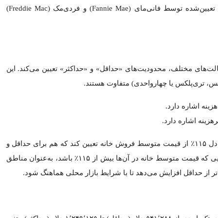
اهنگی با تغییرات قیمت مسکن به‌روزرسانی می‌کند، اما در سال جاری خریدا
افرادی که قصد دارند در سال ۲۰۲۶ با وام FHA خانه خریداری