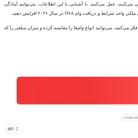
رنگ. 2025
2022…
 بیشتری به طول می انجامد