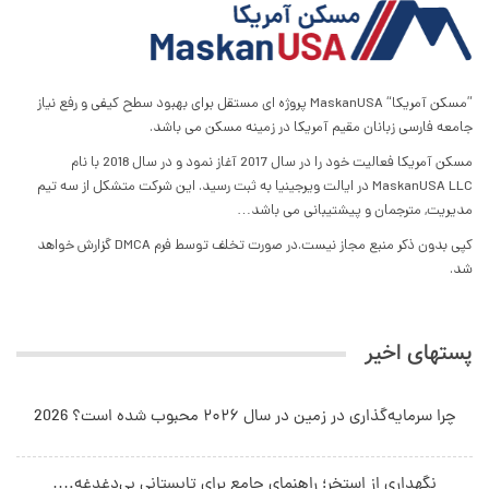
”مسکن آمریکا“ MaskanUSA پروژه ای مستقل برای بهبود سطح کیفی و رفع نیاز
جامعه فارسی زبانان مقیم آمریکا در زمینه مسکن می باشد.
مسکن آمریکا فعالیت خود را در سال 2017 آغاز نمود و در سال 2018 با نام
MaskanUSA LLC در ایالت ویرجینیا به ثبت رسید. این شرکت متشکل از سه تیم
مدیریت, مترجمان و پیشتیبانی می باشد…
کپی بدون ذکر منبع مجاز نیست.در صورت تخلف توسط فرم DMCA گزارش خواهد
شد.
پستهای اخیر
چرا سرمایه‌گذاری در زمین در سال ۲۰۲۶ محبوب شده است؟ 2026
نگهداری از استخر؛ راهنمای جامع برای تابستانی بی‌دغدغه.…