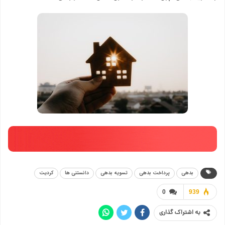
بدهی
پرداخت بدهی
تسویه بدهی
دانستنی ها
کردیت
0
939
به اشتراک گذاری