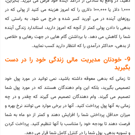
دهید، در واقع به سادگی از درآمد آینده خود قرض می گیرید. بنابراین،
1,000 دلار یا 100,000 دلاری را که امروز هزینه می کنید از پولی که در
روزهای آینده در می آورید کسر شده و خرج می شود. به راستی که
بدهی با دادن پولی کمتر از آنچه که امروز دارید، استاندارد زندگی آینده
شما را کاهش می دهد. با برداشتن گام هایی در جهت رهایی و خلاصی
از بدهی، حداکثر درآمدی را که انتظار دارید کسب نمایید.
9- خودتان مدیریت مالی زندگی خود را در دست
بگیرید
تا زمانی که بدهی معوقه داشته باشید، نمی توانید در مورد پول خود
تصمیمی بگیرید، بلکه این وام دهندگان هستند که در مورد پول شما
تصمیم می گیرند. وام دهندگان تصمیم می گیرند که چقدر و در چه
زمانی به آنها پول پرداخت کنید. آنها در برخی موارد می توانند نرخ بهره و
میزان حداقل پرداختی شما را افزایش دهند و کمتر از دو ماه به شما
فرصت دهند تا بودجه خود را متناسب با آنها تنظیم کنید. پرداخت کردن
و تسویه بدهی، پول شما را در کنترل کامل شما قرار می دهد.