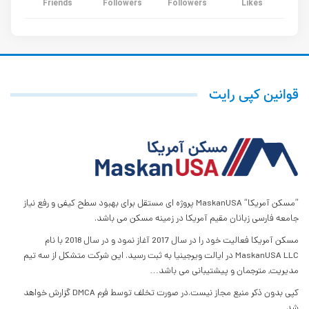
Friends
Followers
Followers
Likes
قوانین کپی رایت
”مسکن آمریکا“ MaskanUSA پروژه ای مستقل برای بهبود سطح کیفی و رفع نیاز
جامعه فارسی زبانان مقیم آمریکا در زمینه مسکن می باشد.
مسکن آمریکا فعالیت خود را در سال 2017 آغاز نمود و در سال 2018 با نام
MaskanUSA LLC در ایالت ویرجینیا به ثبت رسید. این شرکت متشکل از سه تیم
مدیریت, مترجمان و پیشتیبانی می باشد…
کپی بدون ذکر منبع مجاز نیست.در صورت تخلف توسط فرم DMCA گزارش خواهد