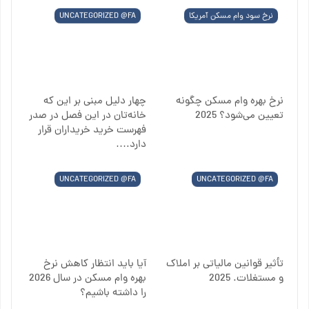
نرخ سود وام مسکن آمریکا
UNCATEGORIZED @FA
نرخ‌ بهره وام مسکن چگونه
چهار دلیل مبنی بر این که
تعیین می‌شود؟ 2025
خانه‌تان در این فصل در صدر
فهرست خرید خریداران قرار
دارد.…
UNCATEGORIZED @FA
UNCATEGORIZED @FA
تأثیر قوانین مالیاتی بر املاک
آیا باید انتظار کاهش نرخ
و مستغلات. 2025
بهره وام مسکن در سال 2026
را داشته باشیم؟