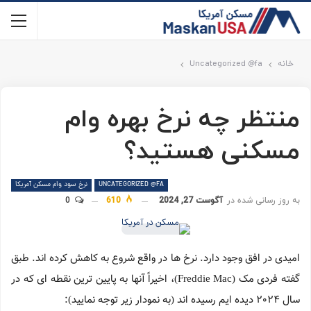
خانه
Uncategorized @fa
منتظر چه نرخ بهره وام
مسکنی هستید؟
UNCATEGORIZED @FA
نرخ سود وام مسکن آمریکا
به روز رسانی شده در
آگوست 27, 2024
610
0
امیدی در افق وجود دارد. نرخ ها در واقع شروع به کاهش کرده اند. طبق
گفته فردی مک (Freddie Mac)، اخیراً آنها به پایین ترین نقطه ای که در
سال 2024 دیده ایم رسیده اند (به نمودار زیر توجه نمایید):