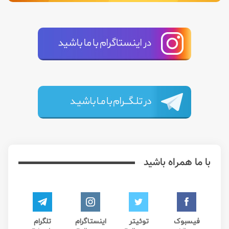
با ما همراه باشید
فیسبوک
توئیتر
اینستاگرام
تلگرام