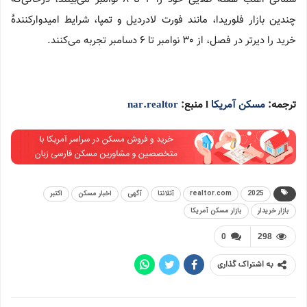
چندین بازار فلوریدا، مانند فورت لادردیل و تمپا، شرایط امیدوارکنندهٔ
خرید را دیرتر در فصل، از ۳۰ نوامبر تا ۶ دسامبر تجربه می‌کنند.
ترجمه:
مسکن آمریکا
l منبع:
nar.realtor
2025
realtor.com
آتلانتا
آگهی
اخبار مسکن
اکتبر
بازار خریدار
بازار مسکن آمریکا
0
298
به اشتراک گذاری