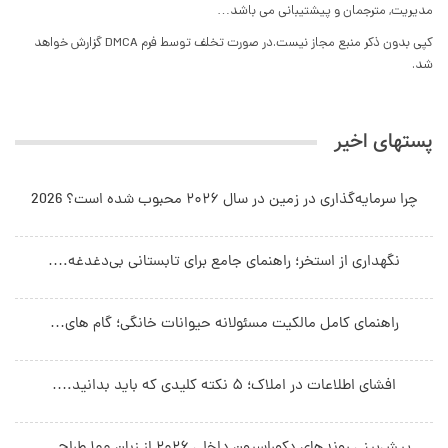
مدیریت, مترجمان و پیشتیبانی می باشد…
کپی بدون ذکر منبع مجاز نیست.در صورت تخلف توسط فرم DMCA گزارش خواهد
شد.
پستهای اخیر
چرا سرمایه‌گذاری در زمین در سال ۲۰۲۶ محبوب شده است؟ 2026
نگهداری از استخر؛ راهنمای جامع برای تابستانی بی‌دغدغه.…
راهنمای کامل مالکیت مسئولانه حیوانات خانگی؛ گام های…
افشای اطلاعات در املاک؛ ۵ نکته کلیدی که باید بدانید.…