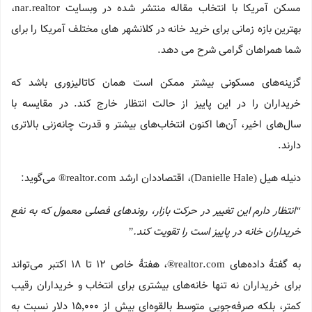
مسکن آمریکا با انتخاب مقاله منتشر شده در وبسایت nar.realtor،
بهترین بازه زمانی برای خرید خانه در کلانشهر های مختلف آمریکا را برای
شما همراهان گرامی شرح می دهد.
گزینه‌های مسکونی بیشتر ممکن است همان کاتالیزوری باشد که
خریداران را در این پاییز از حالت انتظار خارج کند. در مقایسه با
سال‌های اخیر، آن‌ها اکنون انتخاب‌های بیشتر و قدرت چانه‌زنی بالاتری
دارند.
دنیله هیل (Danielle Hale)، اقتصاددان ارشد realtor.com® می‌گوید:
“انتظار دارم این تغییر در حرکت بازار، روندهای فصلی معمول که به نفع
خریداران خانه در پاییز است را تقویت کند.”
به گفتهٔ داده‌های realtor.com®، هفتهٔ خاص ۱۲ تا ۱۸ اکتبر می‌تواند
برای خریداران نه تنها خانه‌های بیشتری برای انتخاب و خریداران رقیب
کمتر، بلکه صرفه‌جویی متوسط بالقوه‌ای بیش از ۱۵٬۰۰۰ دلار نسبت به