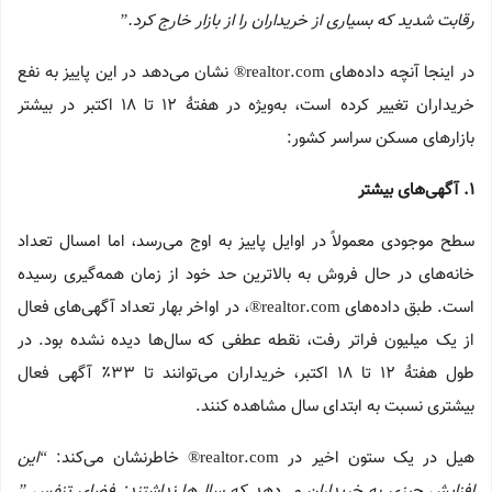
رقابت شدید که بسیاری از خریداران را از بازار خارج کرد.”
در اینجا آنچه داده‌های realtor.com® نشان می‌دهد در این پاییز به نفع
خریداران تغییر کرده است، به‌ویژه در هفتهٔ ۱۲ تا ۱۸ اکتبر در بیشتر
بازارهای مسکن سراسر کشور:
۱
.
آگهی‌های بیشتر
سطح موجودی معمولاً در اوایل پاییز به اوج می‌رسد، اما امسال تعداد
خانه‌های در حال فروش به بالاترین حد خود از زمان همه‌گیری رسیده
است. طبق داده‌های realtor.com®، در اواخر بهار تعداد آگهی‌های فعال
از یک میلیون فراتر رفت، نقطه عطفی که سال‌ها دیده نشده بود. در
طول هفتهٔ ۱۲ تا ۱۸ اکتبر، خریداران می‌توانند تا ۳۳٪ آگهی فعال
بیشتری نسبت به ابتدای سال مشاهده کنند.
هیل در یک ستون اخیر در realtor.com® خاطرنشان می‌کند:
“این
افزایش چیزی به خریداران می‌دهد که سال‌ها نداشتند: فضای تنفس.”