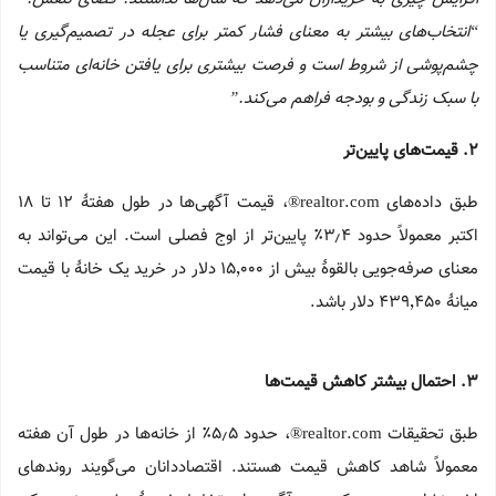
“انتخاب‌های بیشتر به معنای فشار کمتر برای عجله در تصمیم‌گیری یا
چشم‌پوشی از شروط است و فرصت بیشتری برای یافتن خانه‌ای متناسب
با سبک زندگی و بودجه فراهم می‌کند.”
۲
.
قیمت‌های پایین‌تر
طبق داده‌های realtor.com®، قیمت آگهی‌ها در طول هفتهٔ ۱۲ تا ۱۸
اکتبر معمولاً حدود ۳٫۴٪ پایین‌تر از اوج فصلی است. این می‌تواند به
معنای صرفه‌جویی بالقوهٔ بیش از ۱۵٬۰۰۰ دلار در خرید یک خانهٔ با قیمت
میانهٔ ۴۳۹٬۴۵۰ دلار باشد.
۳
.
احتمال بیشتر کاهش قیمت‌ها
طبق تحقیقات realtor.com®، حدود ۵٫۵٪ از خانه‌ها در طول آن هفته
معمولاً شاهد کاهش قیمت هستند. اقتصاددانان می‌گویند روندهای