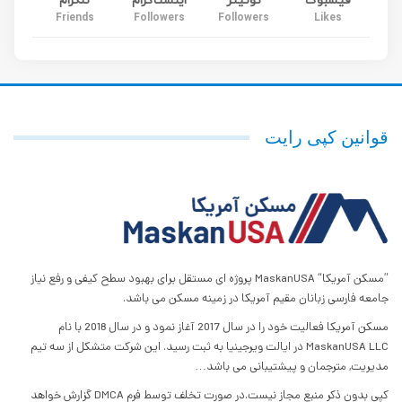
فیسبوک
توئیتر
اینستاگرام
تلگرام
Friends
Followers
Followers
Likes
قوانین کپی رایت
”مسکن آمریکا“ MaskanUSA پروژه ای مستقل برای بهبود سطح کیفی و رفع نیاز
جامعه فارسی زبانان مقیم آمریکا در زمینه مسکن می باشد.
مسکن آمریکا فعالیت خود را در سال 2017 آغاز نمود و در سال 2018 با نام
MaskanUSA LLC در ایالت ویرجینیا به ثبت رسید. این شرکت متشکل از سه تیم
مدیریت, مترجمان و پیشتیبانی می باشد…
کپی بدون ذکر منبع مجاز نیست.در صورت تخلف توسط فرم DMCA گزارش خواهد