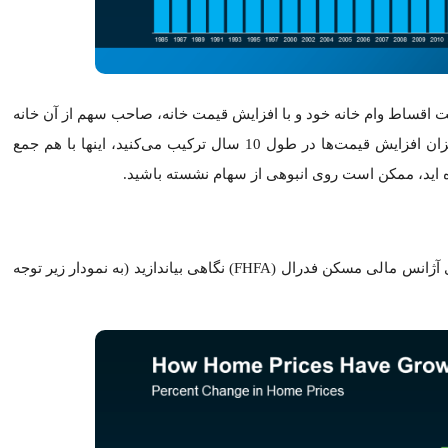
اندازید (به نمودار زیر توجه نمایید):