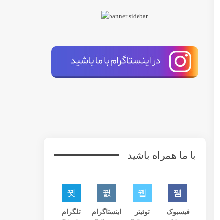
با انتخاب گزیده ای از مقاله منتشر شده در وبسایت keepingcurrentmatters، در مورد سهم شما از خانه خودتان (Home Equity) و عوامل مؤثر بر آن توضیحاتی را به شما
جه شوید که مطمئن نیستید که چگونه با یک چیز در مورد بازار
واند کمک کند تا به آسانی تصمیم گیری کنید. در اینجا دو
اول، تصدی مالک خانه است. این مدت زمانی است که صاحبان خانه به طور متوسط ​​قبل از فروش یا انتخاب برای نقل مکان در یک خانه زندگی می کنند. از سال 1985 تا 2009، میانگین مدت زمانی که
اما به گفته انجمن ملی مشاوران املاک (NAR)، این تعداد در حال افزایش بوده است. در حال حاضر، میانگین دوره تصدی یعنی مالکیت و زندگی کردن در یک خانه 10 سال است (به نمودار زیر توجه