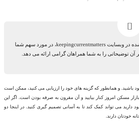
لها از خانه خودتان به دست آورده اید.
Mone
ید. و همانطور که گزینه های خود را ارزیابی می کنید، ممکن است متو
بزرگترین نگرانی شماست، درک میزان سهامی که در خانه خود دارید می ت
خودتان دارند.