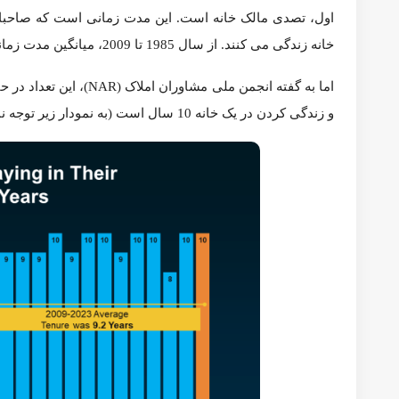
در اینجا آمده است که چرا این یک معامله بزرگ است. با پرداخت 
افزایش قیمت‌ها در طول 10 سال ترکیب می‌کنید، اینها با هم جمع می‌شوند. بنابراین، اگر مدتی است که در خانه خود زندگی کرده اید، ممکن است روی انبوهی از سهام نشسته باشید.