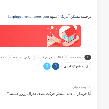
تغییرات اساسی در معاملات ملک در آمریکا و تغییرات اصلی در ن
ممکن است شما دوست داشته باشید
بیشتر از نویسنده
Home Equity
خانه شما اکنون در سال 2025 چقدر ارزش دارد؟ پاسخ ممکن است شما را شگفت زده کند.
Home Equity
چگونه سهم شما از خانه خودتان می تواند کمک کند تا خانه بعدی خ
Home Equity
آیا داشتن خانه به شما در ایجاد ثروت کمک می کند؟
Home Equity
حقیقت در مورد اخبار راجع به ارزش منفی خانه و سهم منفی مالک
Prev
Next