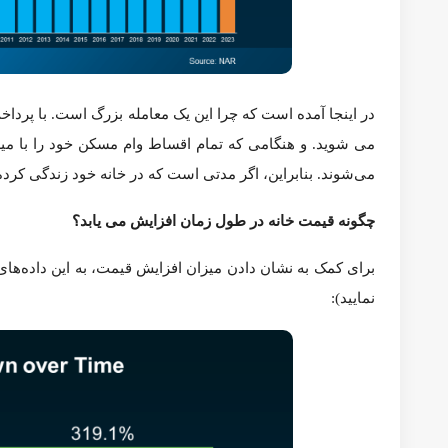
چگونه قیمت خانه در طول زمان افزایش می یابد؟
برای کمک به نشان دادن میزان افزایش قیمت، به این داده‌های آژانس مالی مسکن فدرال (FHFA) نگاهی بی