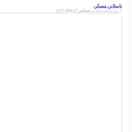
تایملاین مسکن
به روز رسانی شده در
سپتامبر 17, 2024
653
0