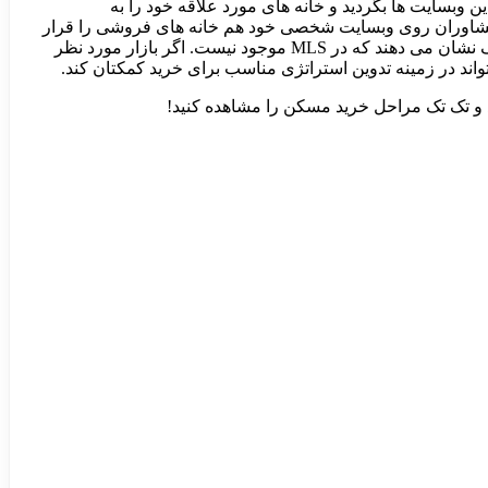
ایی چون Zillow، Trulia، Redfin، یا realtor.com آشنا هستید. می توانید در این وبسایت ها بگردید و خانه های مورد علاقه خود را به
از مشاوران روی وبسایت شخصی خود هم خانه های فروشی را قرار
می دهند. فقط یادتان باشد که MLS نسبت به همه این وبسایت ها بروز تر است. البته برخی از این وبسایت ها هم اطلاعاتی در مورد املاک نشان می دهند که در MLS موجود نیست. اگر بازار مورد نظر
اند در زمینه تدوین استراتژی مناسب برای خرید کمکتان کند.
د و تک تک مراحل خرید مسکن را مشاهده کنید!