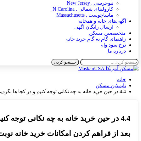
نیوجرسی . New Jersey
کارولینای شمالی . N Carolina
ماساچوست . Massachusetts
آگهی‌های خانه و همخانه
ارسال رایگان آگهی
متخصصین مسکن
راهنمای گام به گام خرید خانه
نرخ سود وام
درباره ما
خانه
تایملاین مسکن
4.4 در حین خرید خانه به چه نکانی توجه کنیم و در کجا ها بگردیم؟
4.4 در حین خرید خانه به چه نکانی توجه کنیم و در کجا ها بگردیم؟
بعد از فراهم کردن امکانات خرید خانه نوبت