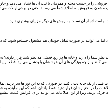
یست خانه ها (multiple listing service) خانه های فروشی را بر حسب محله و همزمان با ثبت آن
ذارده شدن به فروش به اطلاع شما می رساند. حتی در برخی ایالات می تو
، اما می توانید در صورت تمایل خودتان هم مشغول جستجو شوید که 
مد نظر شما را دارند و خانه ها در رنج قیمتی مد نظر شما قرار دارند؟
ی کنند و از چه ویژگی های آن خوششان یا بدشان می آید. قطعا این اف
ند که بدون وقت قبلی از یک خانه دیدن کنند. در صورتی که به این تور ها سر بزنی
لاعات را در اختیارشان قرار دهید. فقط یادتان باشد که این نماینده 
انه حرف نزنید، زیرا از این اطلاعات می توانند برای افزایش قیمت پیشنه