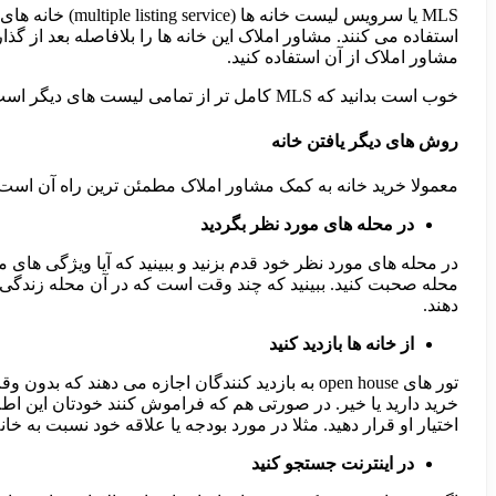
MLS یا سرویس ل
استفاده می کنند. مشاور املاک این خانه ها را بلافاصله بعد از گ
مشاور املاک از آن استفاده کنید.
خوب است بدانید که MLS کامل تر از تمامی لیست های دیگر است و استفاده از آن نسبت به روش های دیگر مزایای بیشتری دارد.
روش های دیگر یافتن خانه
معمولا خرید خانه به کمک مشاور املاک مطمئن ترین راه آن است
در محله های مورد نظر بگردید
در محله های مورد نظر خود قدم بزنید و ببینید که آیا ویژگی های 
محله صحبت کنید. ببینید که چند وقت است که در آن محله زندگی م
دهند.
از خانه ها بازدید کنید
تور های open house به بازدید کنندگان اجازه می ده
خرید دارید یا خیر. در صورتی هم که فراموش کنند خودتان این اط
اختیار او قرار دهید. مثلا در مورد بودجه یا علاقه خود نسبت به خ
در اینترنت جستجو کنید